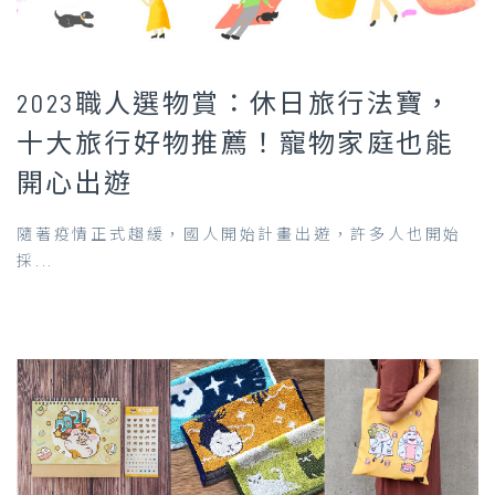
2023職人選物賞：休日旅行法寶，
十大旅行好物推薦！寵物家庭也能
開心出遊
隨著疫情正式趨緩，國人開始計畫出遊，許多人也開始
採...