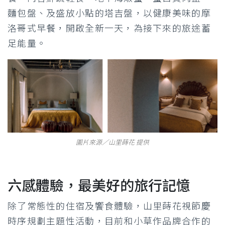
麵包盤、及盛放小點的塔吉盤，以健康美味的摩
洛哥式早餐，開啟全新一天，為接下來的旅途蓄
足能量。
圖片來源／山里蒔花 提供
六感體驗，最美好的旅行記憶
除了常態性的住宿及饗食體驗，山里蒔花視節慶
時序規劃主題性活動，目前和小草作品牌合作的