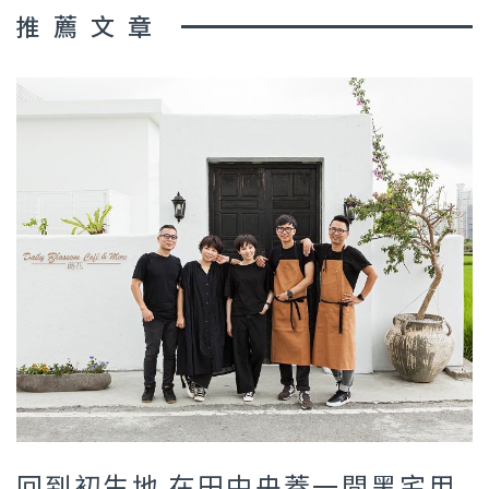
推薦文章
回到初生地 在田中央蓋一間黑宅用