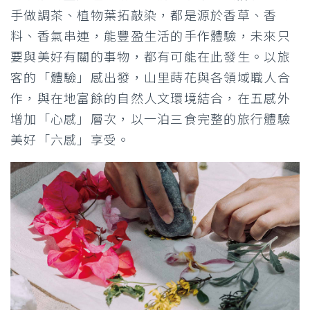
手做調茶、植物葉拓敲染，都是源於香草、香
料、香氣串連，能豐盈生活的手作體驗，未來只
要與美好有關的事物，都有可能在此發生。以旅
客的「體驗」感出發，山里蒔花與各領域職人合
作，與在地富餘的自然人文環境結合，在五感外
增加「心感」層次，以一泊三食完整的旅行體驗
美好「六感」享受。