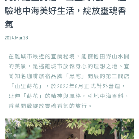
驗地中海美好生活，綻放靈魂香
氣
2024.Mar.28
在離城市最近的宜蘭秘境，能擁抱田野山水間
的美景，是逃離城市放鬆身心的理想之地。宜
蘭知名咖啡旅宿品牌「黑宅」開展的第三間店
「山里蒔花」，於2023年8月正式對外營運，
延伸「蒔花」的精神與風格，引地中海香料、
香草開啟綻放靈魂香氣的旅行。