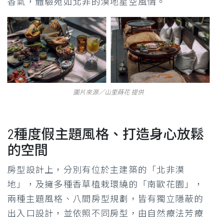
香氣，體驗宛如北非的漠地星空風情。
圖片來源／山里蒔花 提供
2種度假主題風格、打造身心放鬆
的空間
房型設計上，分別有位於主建築的「北非漠
地」，及擁多種香草植栽環繞的「南歐花園」，
兩種主題風格、八間房型規劃，皆有獨立隱蔽的
出入口設計，並依照不同房型，由自然療法芳療