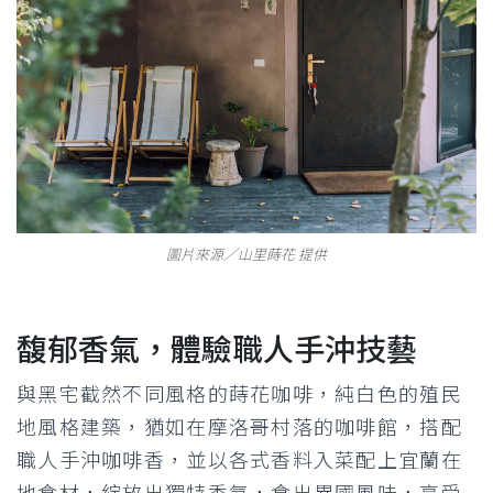
圖片來源／山里蒔花 提供
馥郁香氣，體驗職人手沖技藝
與黑宅截然不同風格的蒔花咖啡，純白色的殖民
地風格建築，猶如在摩洛哥村落的咖啡館，搭配
職人手沖咖啡香，並以各式香料入菜配上宜蘭在