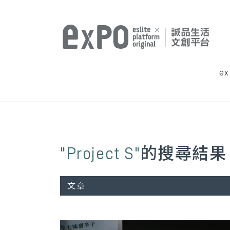
e
"Project S"
的搜尋結果
文章