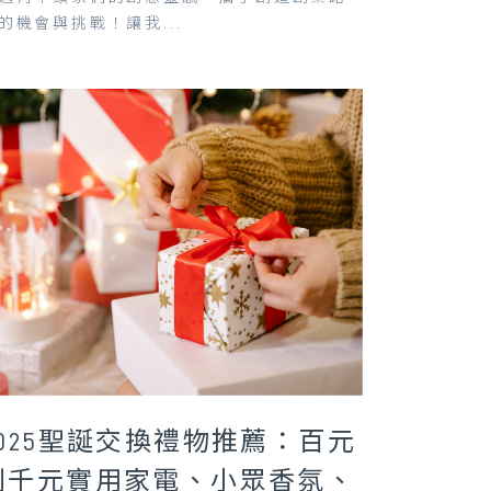
的機會與挑戰！讓我...
2025聖誕交換禮物推薦：百元
到千元實用家電、小眾香氛、