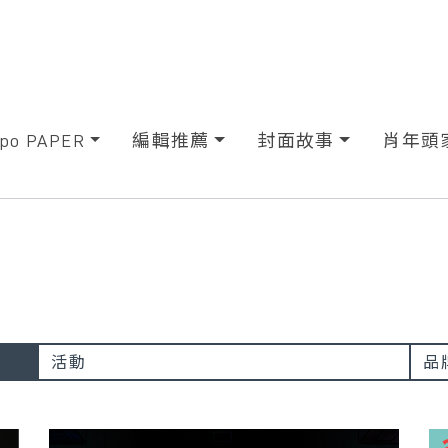
xpo PAPER
編輯推薦
封面故事
肖年頭
活動
品