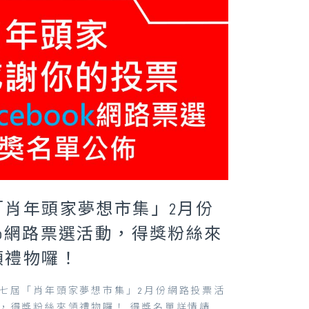
「肖年頭家夢想市集」2月份
fb網路票選活動，得獎粉絲來
領禮物囉！
七屆「肖年頭家夢想市集」2月份網路投票活
，得獎粉絲來領禮物囉！ 得獎名單詳情請