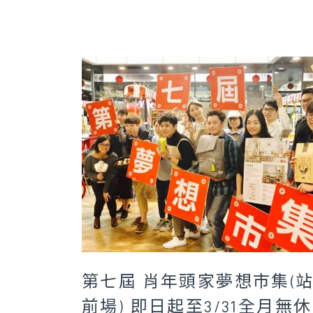
第七屆 肖年頭家夢想市集(
前場) 即日起至3/31全月無休