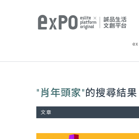
e
"肖年頭家"
的搜尋結果
文章