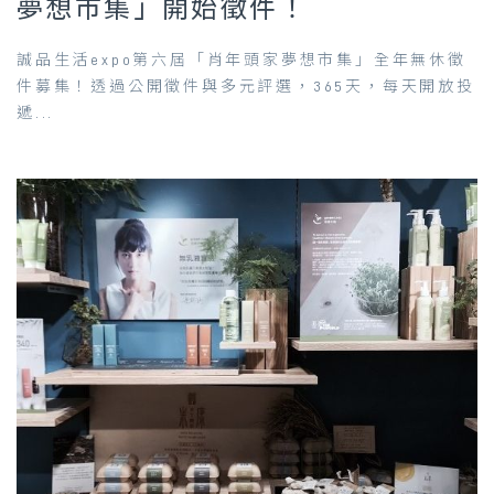
夢想市集」開始徵件！
誠品生活expo第六屆「肖年頭家夢想市集」全年無休徵
件募集！透過公開徵件與多元評選，365天，每天開放投
遞...