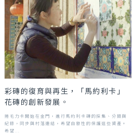
彩磚的復育與再生，「馬約利卡」
花磚的創新發展。
捲毛力卡開始在金門，進行馬約利卡磚的採集、分類與
紀錄，同步與村落連結，希望自發性的保護這些資產。
希望...