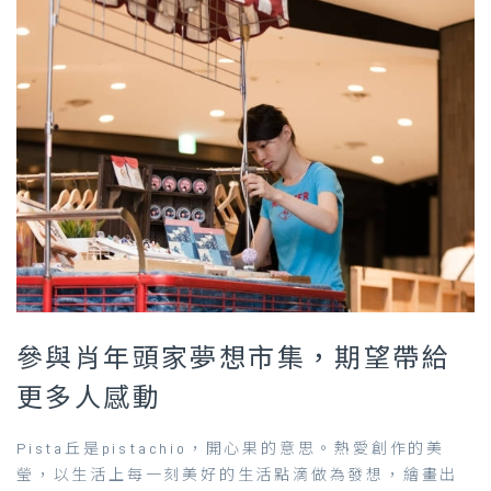
參與肖年頭家夢想市集，期望帶給
更多人感動
Pista丘是pistachio，開心果的意思。熱愛創作的美
瑩，以生活上每一刻美好的生活點滴做為發想，繪畫出