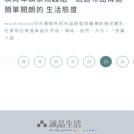
簡單開朗的 生活態度
moshimoshi你好事務所的布品總是用簡單的幾何圖形、
花草和日常道具設計而成，單純、自然、大方。「想讓
人感...
...
18
19
20
21
22
23
24