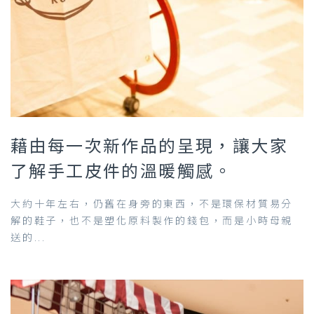
藉由每一次新作品的呈現，讓大家
了解手工皮件的溫暖觸感。
大約十年左右，仍舊在身旁的東西，不是環保材質易分
解的鞋子，也不是塑化原料製作的錢包，而是小時母親
送的...