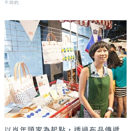
不同的...
以肖年頭家為起點，透過布品傳遞