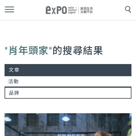
"肖年頭家"
的搜尋結果
文章
活動
品牌