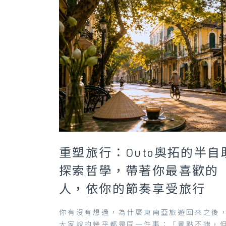
重塑旅行：Outo奧拓的半自
探索哲學，帶著你最喜歡的
人，依你的節奏享受旅行
你有沒有想過，為什麼東南亞旅遊回來之後
大家說的幾乎都是同一件事：「景點不錯，