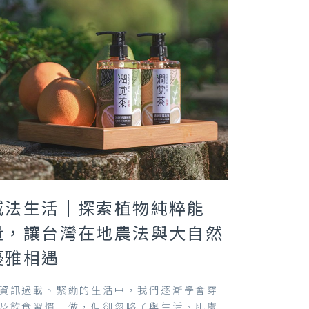
減法生活｜探索植物純粹能
量，讓台灣在地農法與大自然
優雅相遇
資訊過載、緊繃的生活中，我們逐漸學會穿
及飲食習慣上做，但卻忽略了與生活、肌膚