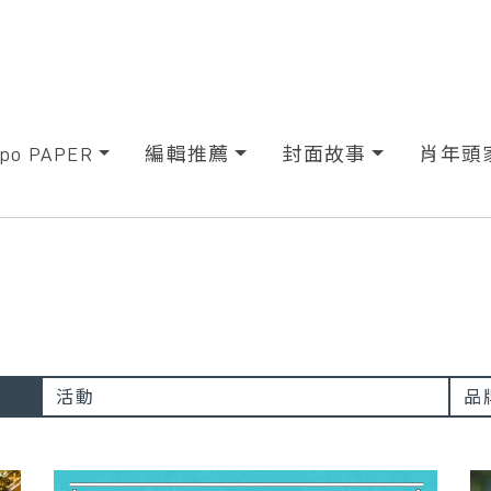
xpo PAPER
編輯推薦
封面故事
肖年頭
活動
品