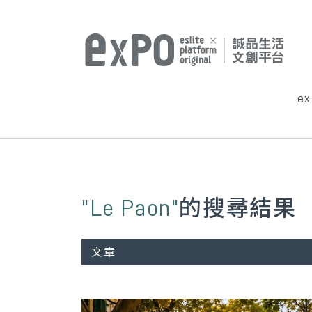
e
"Le Paon"
的搜尋結果
文章