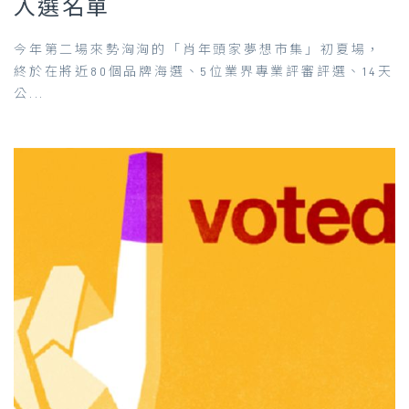
入選名單
今年第二場來勢洶洶的「肖年頭家夢想市集」初夏場，
終於在將近80個品牌海選、5位業界專業評審評選、14天
公...