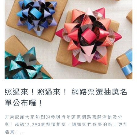
照過來！照過來！ 網路票選抽獎名
單公布囉！
非常感謝大家熱烈的參與肖年頭家網路票選活動及分
享，超過12,293個熱情相挺，讓頭家們逐夢的路上更加
踏實！...