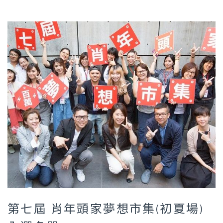
第七屆 肖年頭家夢想市集(初夏場)