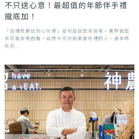
不只送心意！最超值的年節伴手禮
攏底加！
「送禮就要送到心坎裡」這句話說起來容易，實際做起
來可是非常困難。試想今天你如果是收禮的人，過年時
收到...