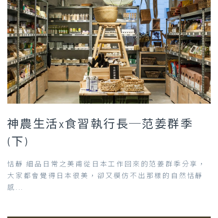
神農生活x食習執行長─范姜群季
(下)
恬靜 細品日常之美甫從日本工作回來的范姜群季分享，
大家都會覺得日本很美，卻又模仿不出那樣的自然恬靜
感...