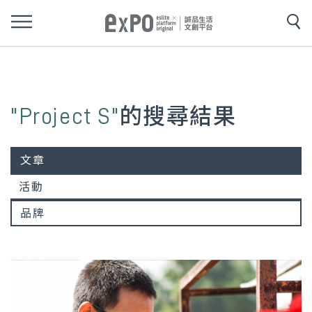
"Project S"
的搜尋結果
文章
活動
品牌