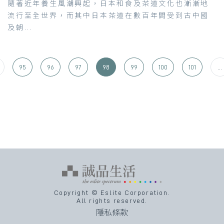
隨著近年養生風潮興起，日本和食及茶道文化也漸漸地
流行至全世界，而其中日本茶道在數百年間受到古中國
及朝...
95
96
97
98
99
100
101
...
Copyright © Eslite Corporation.
All rights reserved.
隱私條款