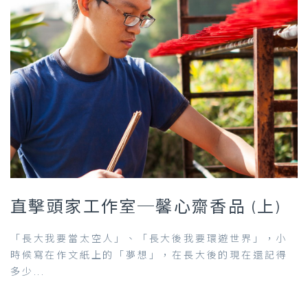
直擊頭家工作室─馨心齋香品 (上)
「長大我要當太空人」、「長大後我要環遊世界」，小
時候寫在作文紙上的「夢想」，在長大後的現在還記得
多少...