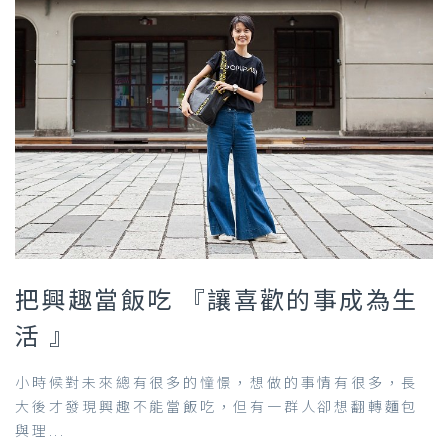
把興趣當飯吃 『讓喜歡的事成為生
活 』
小時候對未來總有很多的憧憬，想做的事情有很多，長
大後才發現興趣不能當飯吃，但有一群人卻想翻轉麵包
與理...