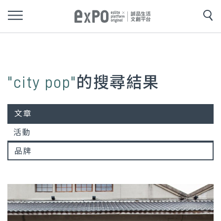
"city pop"
的搜尋結果
文章
活動
品牌