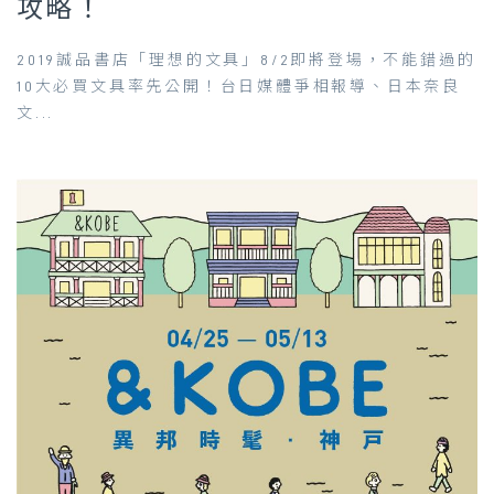
攻略！
2019誠品書店「理想的文具」8/2即將登場，不能錯過的
10大必買文具率先公開！台日媒體爭相報導、日本奈良
文...