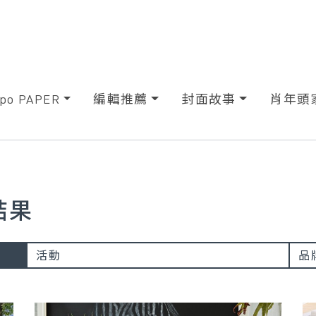
xpo PAPER
編輯推薦
封面故事
肖年頭
結果
活動
品