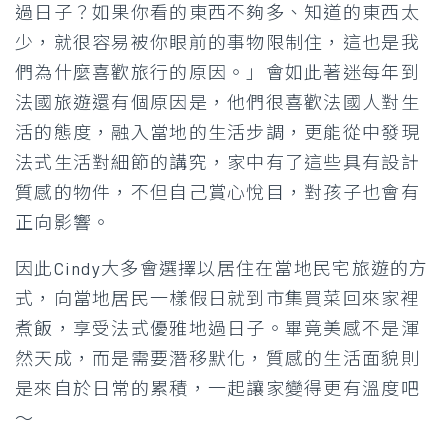
過日子？如果你看的東西不夠多、知道的東西太
少，就很容易被你眼前的事物限制住，這也是我
們為什麼喜歡旅行的原因。」會如此著迷每年到
法國旅遊還有個原因是，他們很喜歡法國人對生
活的態度，融入當地的生活步調，更能從中發現
法式生活對細節的講究，家中有了這些具有設計
質感的物件，不但自己賞心悅目，對孩子也會有
正向影響。
因此Cindy大多會選擇以居住在當地民宅旅遊的方
式，向當地居民一樣假日就到市集買菜回來家裡
煮飯，享受法式優雅地過日子。畢竟美感不是渾
然天成，而是需要潛移默化，質感的生活面貌則
是來自於日常的累積，一起讓家變得更有溫度吧
～