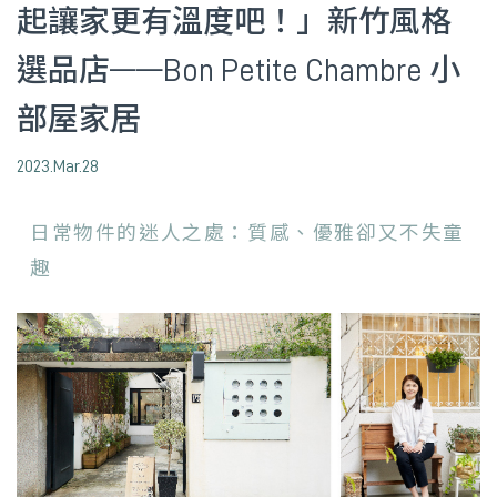
起讓家更有溫度吧！」新竹風格
選品店——Bon Petite Chambre 小
部屋家居
2023.Mar.28
日常物件的迷人之處：質感、優雅卻又不失童
趣