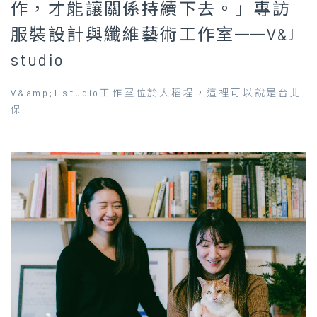
作，才能讓關係持續下去。」專訪
服裝設計與纖維藝術工作室——V&J
studio
V&amp;J studio工作室位於大稻埕，這裡可以說是台北
保...