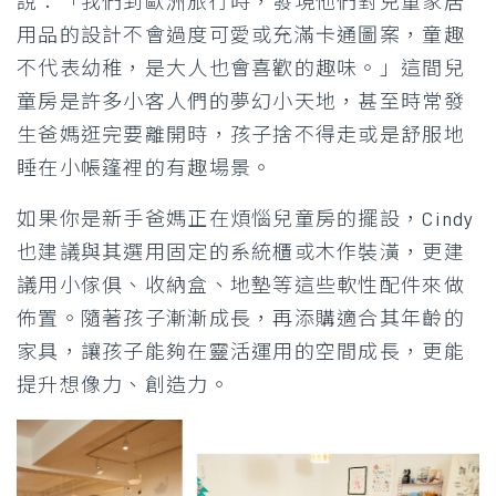
說：「我們到歐洲旅行時，發現他們對兒童家居
用品的設計不會過度可愛或充滿卡通圖案，童趣
不代表幼稚，是大人也會喜歡的趣味。」這間兒
童房是許多小客人們的夢幻小天地，甚至時常發
生爸媽逛完要離開時，孩子捨不得走或是舒服地
睡在小帳篷裡的有趣場景。
如果你是新手爸媽正在煩惱兒童房的擺設，Cindy
也建議與其選用固定的系統櫃或木作裝潢，更建
議用小傢俱、收納盒、地墊等這些軟性配件來做
佈置。隨著孩子漸漸成長，再添購適合其年齡的
家具，讓孩子能夠在靈活運用的空間成長，更能
提升想像力、創造力。