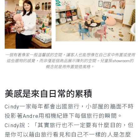
一個有著像家一般溫馨感的空間，讓客人也能想像在自己家中佈置或使用
這些選物的感覺，而非僅是個商品展示陳列的空間。兒童房showroom的
概念就是用佈置營造風格。
美感是來自日常的累積
Cindy一家每年都會出國旅行，小部屋的牆面不時
投影著Andre用相機紀錄下每個旅行的瞬間。
Cindy說：「其實旅行也不一定要有什麼目的，但
是你可以藉由旅行看見和自己不一樣的人是怎麼