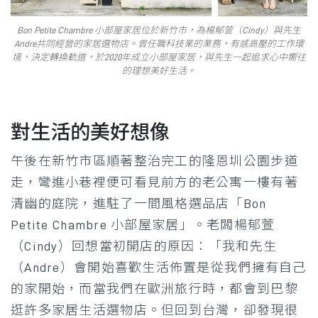
Bon Petite Chambre 小部屋家居位於新竹市，為楊郁萱（Cindy）與先生
Andre共同經營的家居選物店。曾任職科技業的業務，有感高壓的工作環
境，決定轉換軌道，於2020年成立小部屋家居，與先生一起追求心中嚮往
的理想美好生活。
對生活的美好想像
午後在新竹市區順著整治完工的隆恩圳公園步道
走，彎進小巷裡便可看見前方的老公寓一樓有著
清幽的庭院，進駐了一間風格選品店「Bon
Petite Chambre 小部屋家居」。老闆楊郁萱
（Cindy）回想當初開店的原因：「我和先生
（Andre）會開始喜歡生活佈置是從我們擁有自己
的家開始，而當我們在歐洲旅行時，都會到巴黎
逛許多家居生活選物店。但回到台灣，卻發現很