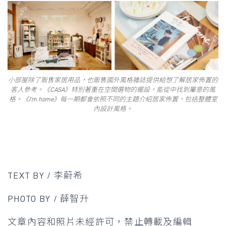
小部屋除了販售家居用品，也販售國外風格雜誌提供給想了解居家佈置的
客人參考。《CASA》特別著重在空間選物的擺設，能從中找到屬意的風
格。《I’m home》每一期都會依照不同的主題介紹居家佈置，包括整體室
內設計風格。
TEXT BY / 李蔚希
PHOTO BY / 薛智升
文章內容和照片未經許可，禁止轉載及編輯