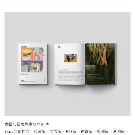
實體刊物免費索取地點 ⚑​
expo北部門市｜松菸店、信義店、R79店、南西店、板橋店、京站店、