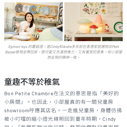
Egmont toys 的蘑菇燈，是Cindy和Andre多年前在香港家居選物店Petit
Bazaar發現並帶回家。既可愛又充滿想像力，又有著家的意象，和小部屋
想呈現的精神一致。
童趣不等於稚氣
Bon Petite Chambre在法文的意思是指「美好的
小房間」。也因此，小部屋真的有一間兒童房
showroom呼應其店名。一走進兒童房，身體彷彿
被小叮噹的縮小燈光線照回到童年時期，Cindy