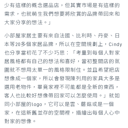
少有這樣的概念選品店，但其實市場是有這樣的
需求，也就萌生我們想要將欣賞的品牌帶回來和
大家分享的想法。」
小部屋家居主要有來自法國、比利時、丹麥、日
本等20多個家居品牌，所以在空間規劃上，Cindy
也分享當初花了不少巧思：「考量到每個人對家
居風格都有自己的想法和喜好，當初整間店的氛
圍就不想用太單一的風格限制住。並且希望把店
想像成一個家，所以會發現陳列用的家具大多是
選用老物件，畢竟家裡不可能都是全新的東西，
客人也比較好想像帶回家可以怎麼使用。」就如
同小部屋的logo，它可以是雲、蘑菇或是一個
家，在這新舊並存的空間裡，描繪出每個人心中
對家的想像。