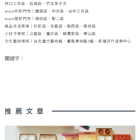
林口三井店​、巨城店、竹北享平方
expo中部門市｜園道店、中友店、台中三井店​
expo南部門市｜南紡店、駁二店​
誠品生活商場｜松菸店、信義店、南西店、南紡店​
小日子商號｜公館店、審計店、鎮瀾宮店、華山店​
文化藝術場域｜台北當代藝術館、臺南美術館2館、高雄流行音樂中心
關鍵字：
推薦文章