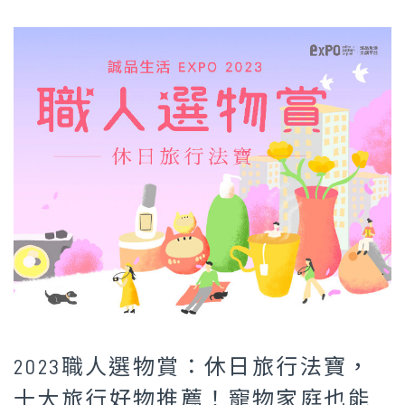
2023職人選物賞：休日旅行法寶，
十大旅行好物推薦！寵物家庭也能