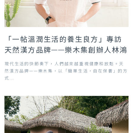
「一帖溫潤生活的養生良方」專訪
天然漢方品牌——樂木集創辦人林鴻
現代生活的快節奏下，人們越來越重視健康和放鬆。天
然漢方品牌——樂木集，以「簡單生活，自在保養」的方
式...