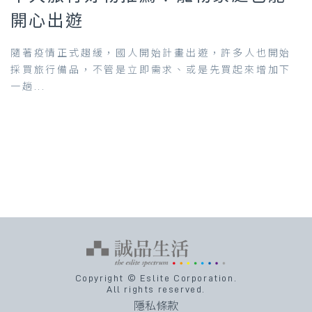
開心出遊
隨著疫情正式趨緩，國人開始計畫出遊，許多人也開始
採買旅行備品，不管是立即需求、或是先買起來增加下
一趟...
Copyright © Eslite Corporation.
All rights reserved.
隱私條款