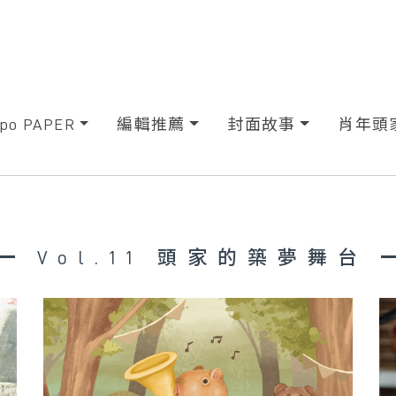
xpo PAPER
編輯推薦
封面故事
肖年頭
Vol.11 頭家的築夢舞台