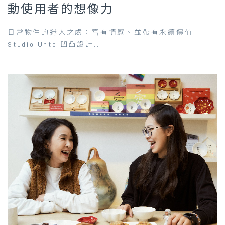
動使用者的想像力
日常物件的迷人之處：富有情感、並帶有永續價值
Studio Unto 凹凸設計...