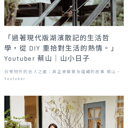
「過著現代版湖濱散記的生活哲
學，從 DIY 重拾對生活的熱情。」
Youtuber 蔡山｜山小日子
日常物件的迷人之處：真正被需要及蘊藏的故事 蔡山，
Youtuber...