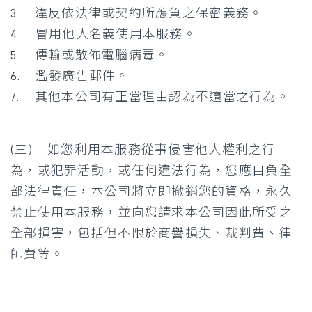
3. 違反依法律或契約所應負之保密義務。
4. 冒用他人名義使用本服務。
5. 傳輸或散佈電腦病毒。
6. 濫發廣告郵件。
7. 其他本公司有正當理由認為不適當之行為。
(三) 如您利用本服務從事侵害他人權利之行
為，或犯罪活動，或任何違法行為，您應自負全
部法律責任，本公司將立即撤銷您的資格，永久
禁止使用本服務，並向您請求本公司因此所受之
全部損害，包括但不限於商譽損失、裁判費、律
師費等。