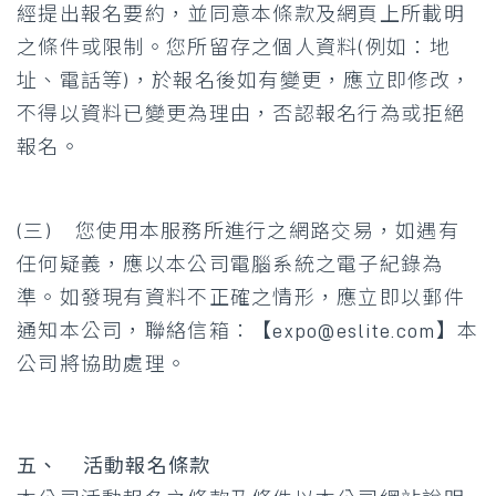
經提出報名要約，並同意本條款及網頁上所載明
之條件或限制。您所留存之個人資料(例如：地
址、電話等)，於報名後如有變更，應立即修改，
不得以資料已變更為理由，否認報名行為或拒絕
報名。
(三) 您使用本服務所進行之網路交易，如遇有
任何疑義，應以本公司電腦系統之電子紀錄為
準。如發現有資料不正確之情形，應立即以郵件
通知本公司，聯絡信箱：【
expo@eslite.com
】本
公司將協助處理。
五、 活動報名條款