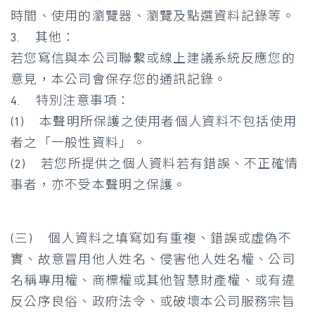
時間、使用的瀏覽器、瀏覽及點選資料記錄等。
3. 其他：
若您寫信與本公司聯繫或線上建議系統反應您的
意見，本公司會保存您的通訊記錄。
4. 特別注意事項：
(1) 本聲明所保護之使用者個人資料不包括使用
者之「一般性資料」。
(2) 若您所提供之個人資料若有錯誤、不正確情
事者，亦不受本聲明之保護。
(三) 個人資料之填寫如有重複、錯誤或虛偽不
實、故意冒用他人姓名、侵害他人姓名權、公司
名稱專用權、商標權或其他智慧財產權、或有違
反公序良俗、政府法令、或破壞本公司服務宗旨