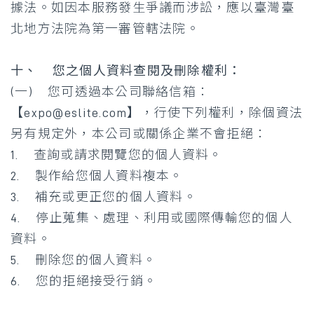
據法。如因本服務發生爭議而涉訟，應以臺灣臺
北地方法院為第一審管轄法院。
十、 您之個人資料查閱及刪除權利：
(一) 您可透過本公司聯絡信箱：
【
expo@eslite.com
】，行使下列權利，除個資法
另有規定外，本公司或關係企業不會拒絕：
1. 查詢或請求閱覽您的個人資料。
2. 製作給您個人資料複本。
3. 補充或更正您的個人資料。
4. 停止蒐集、處理、利用或國際傳輸您的個人
資料。
5. 刪除您的個人資料。
6. 您的拒絕接受行銷。