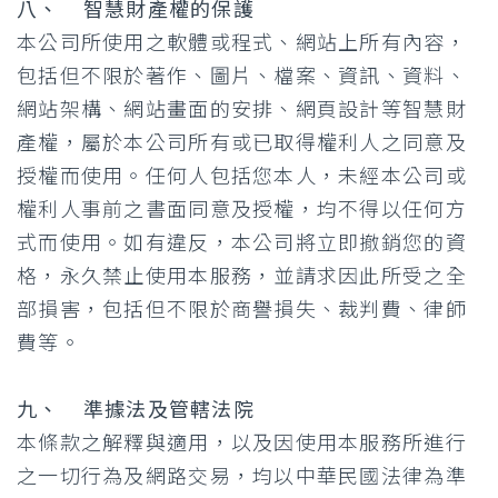
八、 智慧財產權的保護
本公司所使用之軟體或程式、網站上所有內容，
包括但不限於著作、圖片、檔案、資訊、資料、
網站架構、網站畫面的安排、網頁設計等智慧財
產權，屬於本公司所有或已取得權利人之同意及
授權而使用。任何人包括您本人，未經本公司或
權利人事前之書面同意及授權，均不得以任何方
式而使用。如有違反，本公司將立即撤銷您的資
格，永久禁止使用本服務，並請求因此所受之全
部損害，包括但不限於商譽損失、裁判費、律師
費等。
九、 準據法及管轄法院
本條款之解釋與適用，以及因使用本服務所進行
之一切行為及網路交易，均以中華民國法律為準