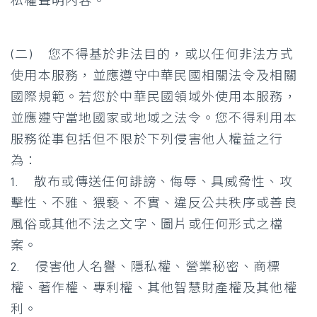
私權聲明內容。
(二) 您不得基於非法目的，或以任何非法方式
使用本服務，並應遵守中華民國相關法令及相關
國際規範。若您於中華民國領域外使用本服務，
並應遵守當地國家或地域之法令。您不得利用本
服務從事包括但不限於下列侵害他人權益之行
為：
1. 散布或傳送任何誹謗、侮辱、具威脅性、攻
擊性、不雅、猥褻、不實、違反公共秩序或善良
風俗或其他不法之文字、圖片或任何形式之檔
案。
2. 侵害他人名譽、隱私權、營業秘密、商標
權、著作權、專利權、其他智慧財產權及其他權
利。