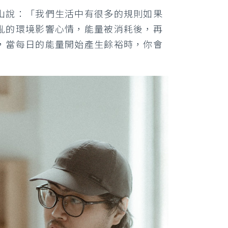
山說：「我們生活中有很多的規則如果
亂的環境影響心情，能量被消耗後，再
，當每日的能量開始產生餘裕時，你會