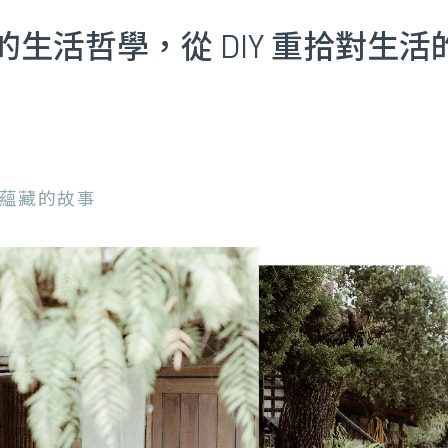
活哲學，從 DIY 重拾對生活的熱情
蘊藏的故事