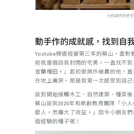
大約30坪的老
動手作的成就感，找到自
Youtube頻道經營第三年的蔡山，
前我是個自我封閉的宅男，一直找不到
宜蘭種田。」起初很排斥做農的他，直
在地上痛哭，那是我第一次感受到自己
談到開始接觸木工、自然建築、種菜後
蔡山談到2020年和新創教育團隊「
麼人，而擴大了效益。」如今小朋友們
造經驗的種子呢！