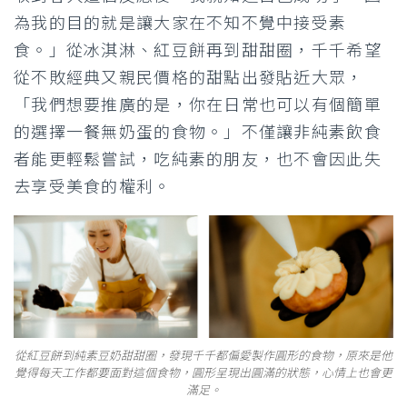
為我的目的就是讓大家在不知不覺中接受素
食。」從冰淇淋、紅豆餅再到甜甜圈，千千希望
從不敗經典又親民價格的甜點出發貼近大眾，
「我們想要推廣的是，你在日常也可以有個簡單
的選擇一餐無奶蛋的食物。」不僅讓非純素飲食
者能更輕鬆嘗試，吃純素的朋友，也不會因此失
去享受美食的權利。
從紅豆餅到純素豆奶甜甜圈，發現千千都偏愛製作圓形的食物，原來是他
覺得每天工作都要面對這個食物，圓形呈現出圓滿的狀態，心情上也會更
滿足。