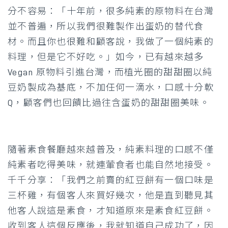
分不容易：「十年前，很多純素的原物料在台灣
並不普遍，所以我們很難製作出蛋奶的替代食
材。而且你也很難和顧客說，我做了一個純素的
料理，但是它不好吃。」如今，已有越來越多
Vegan 原物料引進台灣，而植光圈的甜甜圈以純
豆奶製成為基底，不加任何一滴水，口感十分軟
Q，顧客們也回饋比過往含蛋奶的甜甜圈美味。
隨著素食餐廳越來越普及，純素料理的口感不僅
純素者吃得美味，就連葷食者也能自然地接受。
千千分享：「我們之前賣的紅豆餅有一個口味是
三杯雞，有個客人來買好幾次，他是直到聽見其
他客人說這是素食，才知道原來是素食紅豆餅。
收到客人這個反應後，我就知道自己成功了，因