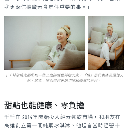
我更深信推廣素食是件重要的事。」
千千希望植光圈能把一些光亮的感覺帶給大家，「植」是代表產品屬性天
然、純素，圈則是代表甜甜圈和圓滿的意思。
甜點也能健康、零負擔
千千在 2014年開始投入純素餐飲市場，和朋友在
高雄創立第一間純素冰淇淋。他坦言當時經營十