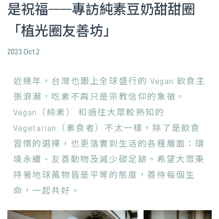
是祝福——專訪純素豆奶甜甜圈
「植光圈友善坊」
2023.Oct.2
近幾年，台灣也跟上全球盛行的 Vegan 飲食主
張浪潮，吃素不再只是宗教信仰的象徵。
Vegan（純素） 和過往大眾較熟知的
Vegetarian（素食者）不太一樣，除了是飲食
習慣的選擇，也更落實到生活的各種層面：環
境永續、友善動物及減少碳足跡。希望大眾秉
持著地球萬物皆是平等的態度，善待每個生
命，一起共好。