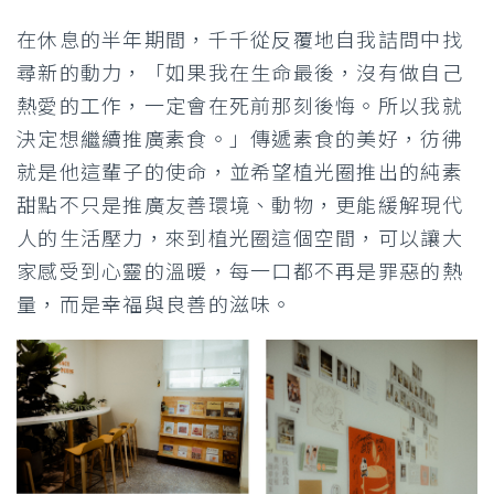
在休息的半年期間，千千從反覆地自我詰問中找
尋新的動力，「如果我在生命最後，沒有做自己
熱愛的工作，一定會在死前那刻後悔。所以我就
決定想繼續推廣素食。」傳遞素食的美好，彷彿
就是他這輩子的使命，並希望植光圈推出的純素
甜點不只是推廣友善環境、動物，更能緩解現代
人的生活壓力，來到植光圈這個空間，可以讓大
家感受到心靈的溫暖，每一口都不再是罪惡的熱
量，而是幸福與良善的滋味。