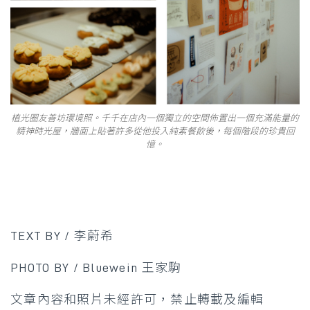
植光圈友善坊環境照。千千在店內一個獨立的空間佈置出一個充滿能量的
精神時光屋，牆面上貼著許多從他投入純素餐飲後，每個階段的珍貴回
憶。
TEXT BY / 李蔚希
PHOTO BY / Bluewein 王家駒
文章內容和照片未經許可，禁止轉載及編輯