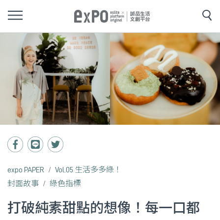
expo PAPER
Vol.05 生活多多綠！
封面故事
綠色指標
打破純素甜點的想像！每一口都