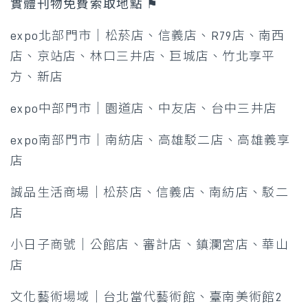
實體刊物免費索取地點 ⚑​
expo北部門市｜松菸店、信義店、R79店、南西
店、京站店、林口三井店​、巨城店、竹北享平
方、新店
expo中部門市｜園道店、中友店、台中三井店​
expo南部門市｜南紡店、高雄駁二店​、高雄義享
店
誠品生活商場｜松菸店、信義店、南紡店、駁二
店
小日子商號｜公館店、審計店、鎮瀾宮店、華山
店​
文化藝術場域｜台北當代藝術館、臺南美術館2