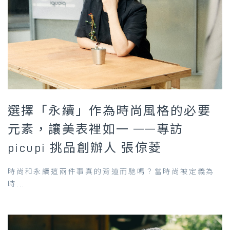
選擇「永續」作為時尚風格的必要
元素，讓美表裡如一 ——專訪
picupi 挑品創辦人 張倞菱
時尚和永續這兩件事真的背道而馳嗎？當時尚被定義為
時...