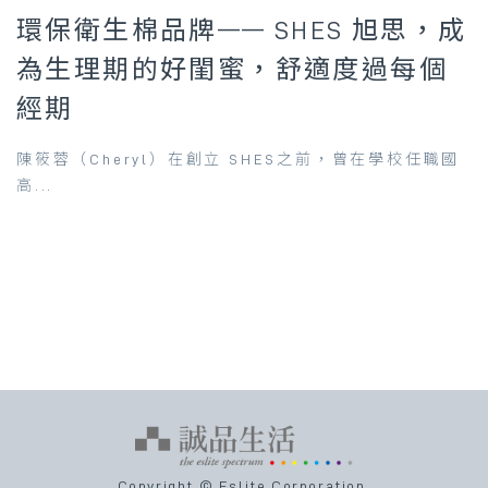
環保衛生棉品牌—— SHES 旭思，成
為生理期的好閨蜜，舒適度過每個
經期
陳筱蓉（Cheryl）在創立 SHES之前，曾在學校任職國
高...
Copyright © Eslite Corporation.