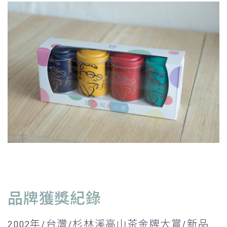
品牌獲獎紀錄
2002年/台灣/杉林溪高山茶金牌大賞/新品