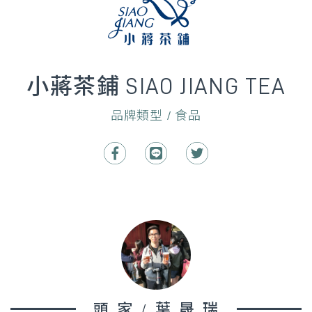
小蔣茶鋪 SIAO JIANG TEA
品牌類型 / 食品
頭家/葉晟瑞