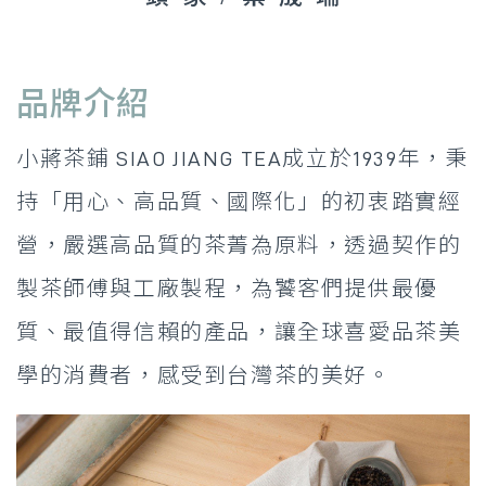
品牌介紹
小蔣茶鋪 SIAO JIANG TEA成立於1939年，秉
持「用心、高品質、國際化」的初衷踏實經
營，嚴選高品質的茶菁為原料，透過契作的
製茶師傅與工廠製程，為饕客們提供最優
質、最值得信賴的產品，讓全球喜愛品茶美
學的消費者，感受到台灣茶的美好。