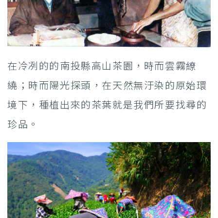
在冷冽的的南投縣高山茶園，時而雲霧繚
繞；時而陽光探頭，在天然無汙染的原始環
境下，種植出來的茶葉就是我們所要找尋的
珍品。