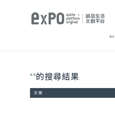
e
""
的搜尋結果
文章