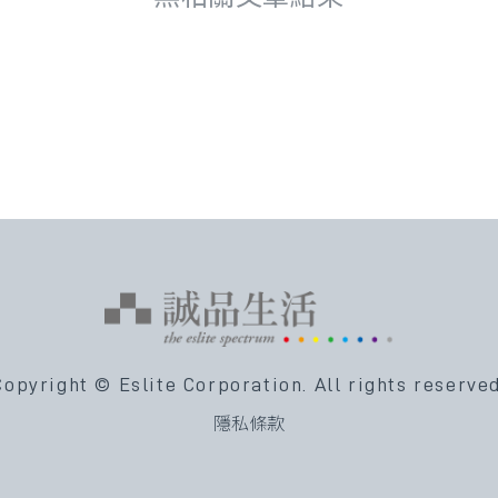
Copyright © Eslite Corporation.
All rights reserved
隱私條款