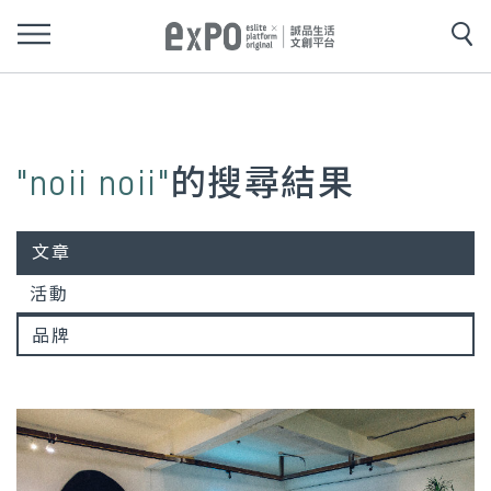
"noii noii"
的搜尋結果
文章
活動
品牌