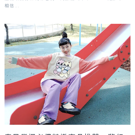
相信...