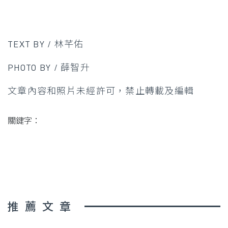
TEXT BY / 林芊佑
PHOTO BY / 薛智升
文章內容和照片未經許可，禁止轉載及編輯
關鍵字：
推薦文章