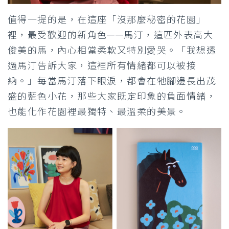
值得一提的是，在這座「沒那麼秘密的花園」
裡，最受歡迎的新角色——馬汀，這匹外表高大
俊美的馬，內心相當柔軟又特別愛哭。「我想透
過馬汀告訴大家，這裡所有情緒都可以被接
納。」每當馬汀落下眼淚，都會在牠腳邊長出茂
盛的藍色小花，那些大家既定印象的負面情緒，
也能化作花園裡最獨特、最溫柔的美景。