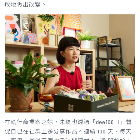
敢地做出改變。
在執行商業案之餘，朱緹也透過「dee100日」督
促自己在社群上多分享作品。連續 100 天，每天