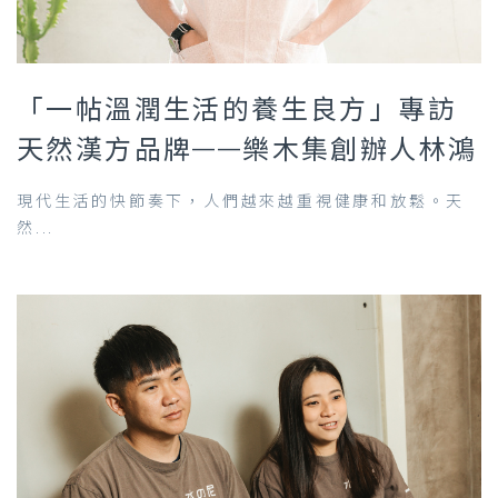
「一帖溫潤生活的養生良方」專訪
天然漢方品牌——樂木集創辦人林鴻
現代生活的快節奏下，人們越來越重視健康和放鬆。天
然...