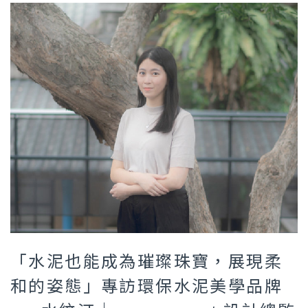
「水泥也能成為璀璨珠寶，展現柔
和的姿態」專訪環保水泥美學品牌