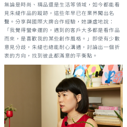
無論是時尚、精品還是生活等領域，如今都能看
見朱緹作品的蹤跡，這些年早已在業界闖出名
聲。分享與國際大牌合作經驗，她謙虛地說：
「我覺得蠻幸運的，遇到的客戶大多都是看作品
而來，是喜歡我的某些創作風格。」即使有少數
意見分歧，朱緹也總能耐心溝通，討論出一個折
衷的方向，找到彼此都滿意的平衡點。