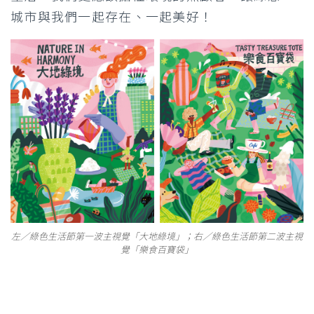
城市與我們一起存在、一起美好！
左／綠色生活節第一波主視覺「大地綠境」；右／綠色生活節第二波主視
覺「樂食百寶袋」