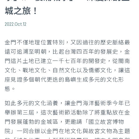
城之旅！
2022.Oct.12
金門不僅地理位置特別，又因過往的歷史脈絡最
遠可追溯至明朝，比起台灣四百年的發展史，金
門這片土地已建立一千七百年的開發史，從閩南
文化、戰地文化、自然文化以及僑鄉文化，讓這
座見證多個朝代更迭的島嶼生成多元的文化形
態。
如此多元的文化涵養，讓金門海洋藝術季今年已
舉辦第三屆，這次藝術節活動除了將重點放在金
門發展蓬勃的金城區，更邀請「國立故宮博物
院」一同合辦以金門在地文化與故宮文物為主題