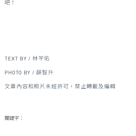
吧！
TEXT BY / 林芊佑
PHOTO BY / 薛智升
文章內容和照片未經許可，禁止轉載及編輯
關鍵字：