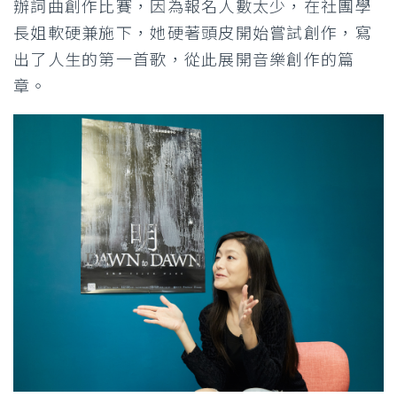
辦詞曲創作比賽，因為報名人數太少，在社團學
長姐軟硬兼施下，她硬著頭皮開始嘗試創作，寫
出了人生的第一首歌，從此展開音樂創作的篇
章。