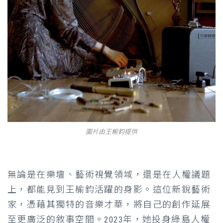
圖片由王榆鈞提供
無論是在樂壇、藝術視覺領域，還是在人權議題
上，都能見到王榆鈞活躍的身影。這位新銳藝術
家，憑藉其獨特的音樂才華，將自己的創作延展
至更廣泛的敘事空間。2023年，她投身綠島人權