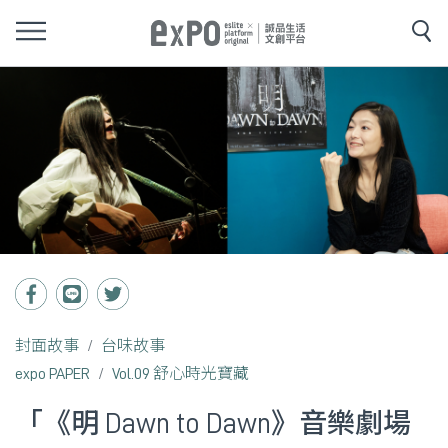
封面故事
台味故事
expo PAPER
Vol.09 舒心時光寶藏
「《明 Dawn to Dawn》音樂劇場