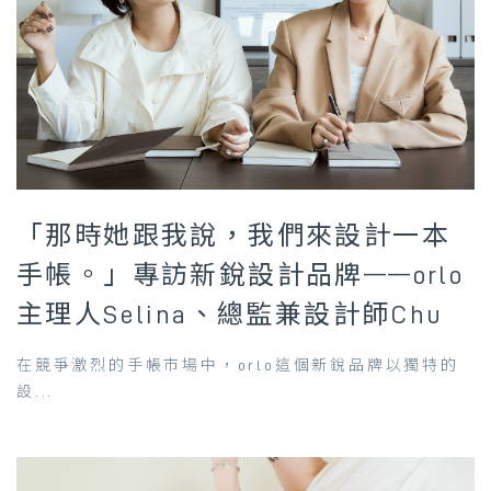
「那時她跟我說，我們來設計一本
手帳。」專訪新銳設計品牌——orlo
主理人Selina、總監兼設計師Chu
在競爭激烈的手帳市場中，orlo這個新銳品牌以獨特的
設...