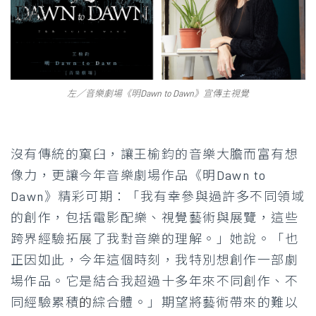
左／音樂劇場《明Dawn to Dawn》宣傳主視覺
沒有傳統的窠臼，讓王榆鈞的音樂大膽而富有想
像力，更讓今年音樂劇場作品《明Dawn to
Dawn》精彩可期：「我有幸參與過許多不同領域
的創作，包括電影配樂、視覺藝術與展覽，這些
跨界經驗拓展了我對音樂的理解。」她說。「也
正因如此，今年這個時刻，我特別想創作一部劇
場作品。它是結合我超過十多年來不同創作、不
同經驗累積
的
綜合體。」期望將藝術帶來的難以