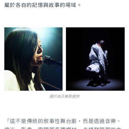
屬於各自的記憶與故事的場域。
圖片由王榆鈞提供
「這不是傳統的敘事性舞台劇，而是透過音樂、