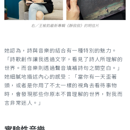
右／王榆鈞最新專輯《靜寂寂》的明信片
她認為，詩與音樂的結合有一種特別的魅力。
「詩歌創作讓我透過文字，看見了詩人所理解的
世界。而音樂則透過聲音填補詩句之間空白。」
她細膩地描述內心的感受：「當你有一天歪著
頭，或者是你用了不太一樣的視角去看待事物
時，會發現那些你原本不曾理解的世界，對我而
言非常迷人。」