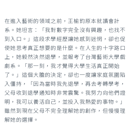
在進入藝術的領域之前，王榆鈞原本就讀會計
系。她坦言：「我對數字完全沒有興趣，也找不
到入口。」這段求學經歷讓她感到迷惘，卻也促
使她思考真正想要的是什麼。在人生的十字路口
上，她毅然決然退學，並報考了台灣藝術大學戲
劇系。「那一刻，我才覺得大學生活真正開始
了。」這個大膽的決定，卻也一度讓家庭氛圍陷
入僵持，「因為當時我先退學，再去考轉學考，
父母收到退學通知時非常震驚。我努力向他們證
明，我可以養活自己，並投入我熱愛的事物。」
雖然到現在父母不完全理解她的創作，但慢慢理
解她的選擇。