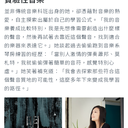
實驗性音樂
並非傳統音樂科班出身的她，卻憑藉對音樂的熱
愛，自主摸索出屬於自己的學習公式。「我的音
樂養成比較特別，我是先想像需要創造出什麼樣
的聲音，然後再試著去靠近這個聲音，找到適合
的樂器來表達它。」她談起過去偷偷跑到音樂系
琴房練習的經歷：「當別人激情的彈奏蕭邦、莫
札特，我就偷偷彈著簡單的音符，感覺特別心
虛。」她笑著補充道：「我會去探索那些符合這
個聲音質地的可能性，這麼多年下來變成我學習
的路徑。」