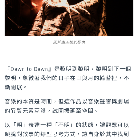
圖片由王榆鈞提供
『Dawn to Dawn』是黎明到黎明，黎明到下一個
黎明，象徵著我們的日子在日與月的輪替裡，不
斷開展。
音樂的本質是時間，但這作品以音樂聲響與劇場
的異質元素互滲，試圖擴延至空間。
以「明」表達一種「不明」的狀態，讓觀眾可以
跳脫對敘事的線型思考方式，讓自身於其中找到