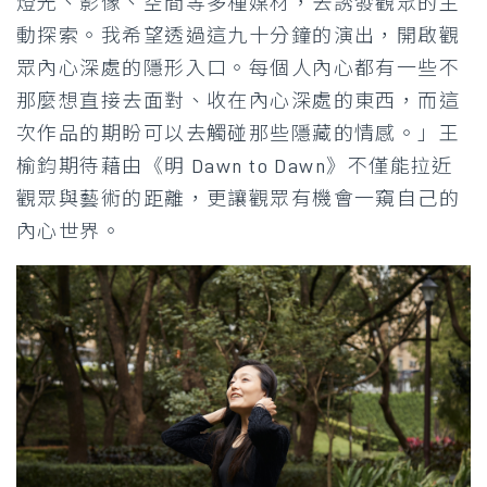
燈光、影像、空間等多種媒材，去誘發觀眾的主
動探索。我希望透過這九十分鐘的演出，開啟觀
眾內心深處的隱形入口。每個人內心都有一些不
那麼想直接去面對、收在內心深處的東西，而這
次作品的期盼可以去觸碰那些隱藏的情感。」王
榆鈞期待藉由《明 Dawn to Dawn》不僅能拉近
觀眾與藝術的距離，更讓觀眾有機會一窺自己的
內心世界。