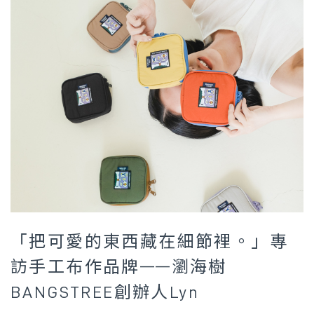
「把可愛的東西藏在細節裡。」專
訪手工布作品牌——瀏海樹
BANGSTREE創辦人Lyn