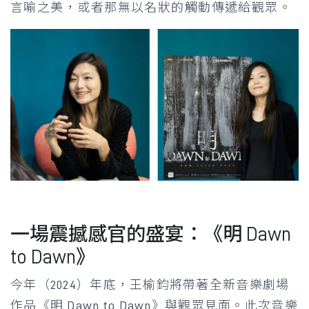
言喻之美，或者那無以名狀的觸動傳遞給觀眾。
一場震撼感官的盛宴：《明 Dawn
to Dawn》
今年（2024）年底，王榆鈞將帶著全新音樂劇場
作品《明 Dawn to Dawn》與觀眾見面。此次音樂