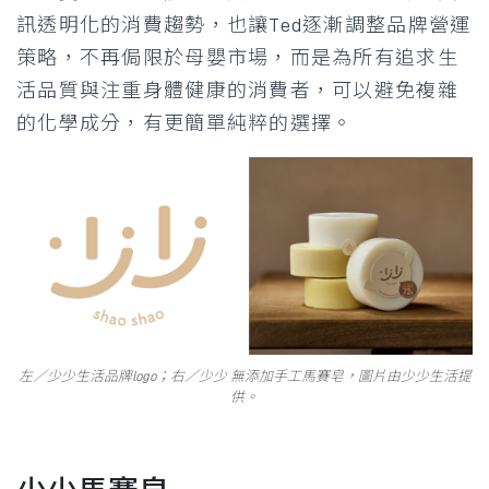
訊透明化的消費趨勢，也讓Ted逐漸調整品牌營運
策略，不再侷限於母嬰市場，而是為所有追求生
活品質與注重身體健康的消費者，可以避免複雜
的化學成分，有更簡單純粹的選擇。
左／少少生活品牌logo；右／少少 無添加手工馬賽皂，圖片由少少生活提
供。