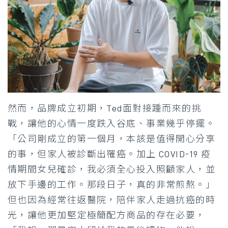
然而，品牌成立初期，Ted面對接踵而來的挑
戰，讓他的心情一度跌入谷底、事業幾乎停擺。
「公司剛成立的第一個月，本該是值得開心分享
的事，但家人被診斷出罹癌。加上 COVID-19 疫
情期間女兒確診，我必須全心投入照顧家人，並
放下手邊的工作。那段日子，真的非常煎熬。」
但也因為經常往返醫院，陪伴家人走過抗癌的時
光，讓他更加堅定極簡配方商品的存在必要，