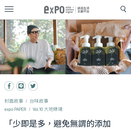
封面故事
台味故事
expo PAPER
Vol.10 大地綠境
「少即是多，避免無謂的添加