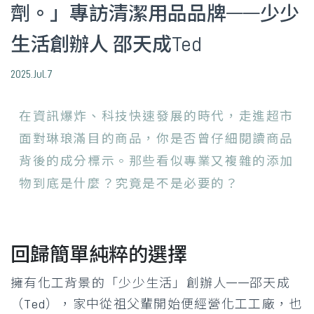
劑。」專訪清潔用品品牌——少少
生活創辦人 邵天成Ted
2025.Jul.7
在資訊爆炸、科技快速發展的時代，走進超市
面對琳琅滿目的商品，你是否曾仔細閱讀商品
背後的成分標示。那些看似專業又複雜的添加
物到底是什麼？究竟是不是必要的？
回歸簡單純粹的選擇
擁有化工背景的「少少生活」創辦人——邵天成
（Ted），家中從祖父輩開始便經營化工工廠，也