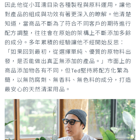
因此他從小耳濡目染各種製程與原料運用，讓他
對產品的組成與功效有著更深入的瞭解。他清楚
知道，當商品不斷為了符合不同客戶的期待進行
配方調整，往往會在原始的架構上不斷添加多餘
的成分。多年累積的經驗讓他不經開始反思：
「如果回到最初，從選擇單純、優質的原物料出
發，是否能做出真正無添加的產品。」市面上的
商品添加物各有不同，但Ted堅持將配方化繁為
簡，以無防腐劑、無香料、無色料的成分，打造
最安心的天然清潔用品。