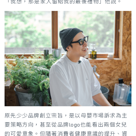
「我想，那是家人留給我的最後禮物」他說。
原先少少品牌創立宗旨，是以母嬰市場訴求為主
要策略方向，甚至從品牌logo也能看出兩個女兒
的可愛意象。但隨著消費者健康意識的提升、資