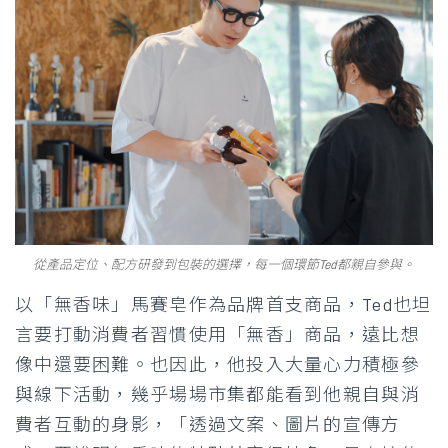
從產品定位、配方研發到包裝的選擇，每一個環節Ted都親自參與。
以「無香味」馬賽皂作為品牌首支商品，Ted也坦
言要打動消費者習慣使用「無香」商品，遠比想
像中還要困難。也因此，他投入大量心力積極參
與線下活動，幾乎場場市集都能看到他親自與消
費者互動的身影，「透過文案、圖片的宣傳方