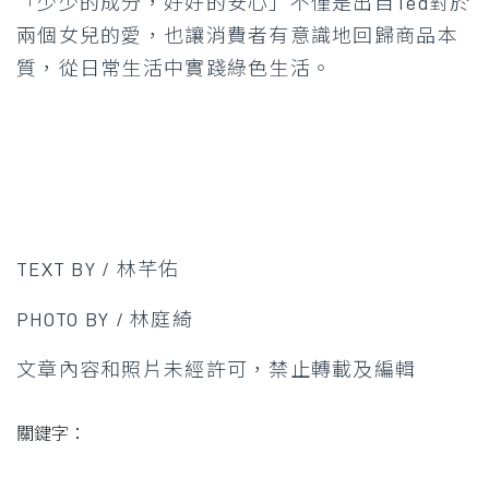
「少少的成分，好好的安心」不僅是出自Ted對於
兩個女兒的愛，也讓消費者有意識地回歸商品本
質，從日常生活中實踐綠色生活。
TEXT BY / 林芊佑
PHOTO BY / 林庭綺
文章內容和照片未經許可，禁止轉載及編輯
關鍵字：