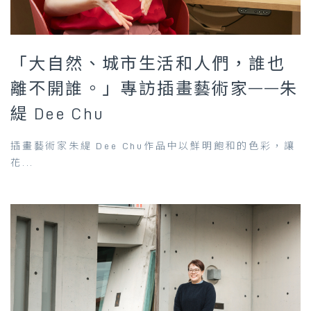
「大自然、城市生活和人們，誰也
離不開誰。」專訪插畫藝術家——朱
緹 Dee Chu
插畫藝術家朱緹 Dee Chu作品中以鮮明飽和的色彩，讓
花...