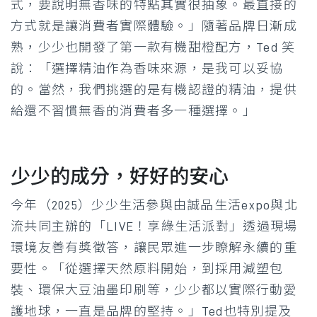
式，要說明無香味的特點其實很抽象。最直接的
方式就是讓消費者實際體驗。」隨著品牌日漸成
熟，少少也開發了第一款有機甜橙配方，Ted 笑
說：「選擇精油作為香味來源，是我可以妥協
的。當然，我們挑選的是有機認證的精油，提供
給還不習慣無香的消費者多一種選擇。」
少少的成分，好好的安心
今年（2025）少少生活參與由誠品生活expo與北
流共同主辦的「LIVE！享綠生活派對」透過現場
環境友善有獎徵答，讓民眾進一步瞭解永續的重
要性。「從選擇天然原料開始，到採用減塑包
裝、環保大豆油墨印刷等，少少都以實際行動愛
護地球，一直是品牌的堅持。」Ted也特別提及