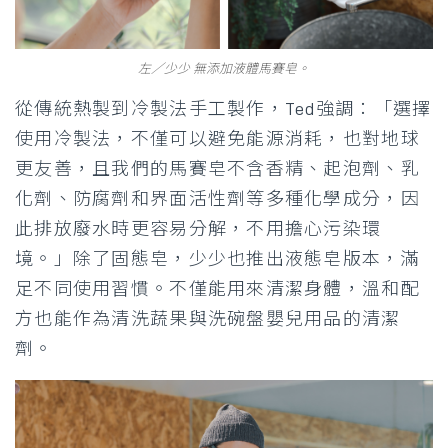
左／少少 無添加液體馬賽皂。
從傳統熱製到冷製法手工製作，Ted強調：「選擇
使用冷製法，不僅可以避免能源消耗，也對地球
更友善，且我們的馬賽皂不含香精、起泡劑、乳
化劑、防腐劑和界面活性劑等多種化學成分，因
此排放廢水時更容易分解，不用擔心污染環
境。」除了固態皂，少少也推出液態皂版本，滿
足不同使用習慣。不僅能用來清潔身體，溫和配
方也能作為清洗蔬果與洗碗盤嬰兒用品的清潔
劑。