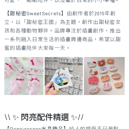
可愛、一點點陪伴，以及屬於日常的小小幸福~
【甜秘密SweetSecrets】
由創作者於2015年創
立，以「甜秘密王國」為主題，創作出甜秘密女
孩和各種動物夥伴。品牌專注於插畫創作，推出
一系列融入日常生活的插畫周邊商品，希望以甜
蜜的插畫陪伴大家每一天。
\\ ✨ 閃亮配件精選 ✨//
【Renaissance水晶飾品】
給人的感受不只是點