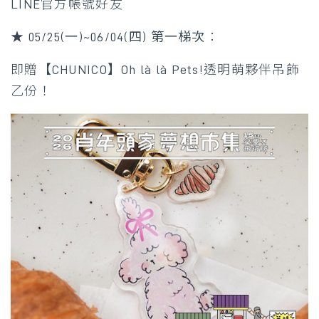
LINE官方帳號好友
★ 05/25(一)~06/04(四) 第一梯次
：
即贈【CHUNICO】Oh là là Pets!透明萌夥伴吊飾
乙份！