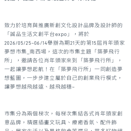
致力於培育與推廣新創文化設計品牌及設計師的
「誠品生活文創平台expo」，將於
2026/05/25~06/14舉辦為期21天的第15屆肖年頭家
夢想市集_南西場，這次的市集主題「築夢飛行
所」，邀請各位肖年頭家來到「築夢飛行所」，
一起讓夢想起航！在「築夢飛行所」一同創造夢
想藍圖，一步步建立屬於自己的創業飛行模式，
讓夢想越飛越遠、越飛越穩~
市集分為兩個梯次，每梯次集結各式肖年頭家創
意品牌，精選插畫文玩具、療癒香氛、配件飾