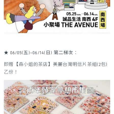
★ 06/05(五)~06/14(日) 第二梯次
：
即贈【森小姐的茶店】美麗台灣明信片茶組(2包)
乙份！