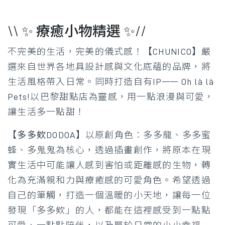
\\ ✨ 療癒小物精選 ✨//
不完美的生活，完美的儀式感！
【CHUNICO】
嚴
選來自世界各地具設計感與文化底蘊的品牌，將
生活風格帶入日常。同時打造自有IP—— Oh là là
Pets!以巴黎甜點店為靈感，用一點浪漫與可愛，
讓生活多一點甜！
【多多欸DODOA】
以原創角色：多多龍、多多蜜
蜂、多鬼鬼為核心，透過插畫創作，將原本在現
實生活中可能讓人感到害怕或距離感的生物，轉
化為充滿親和力與療癒感的可愛角色。希望透過
自己的筆觸，打造一個溫暖的小天地，讓每一位
發現「多多欸」的人，都能在這裡感受到一點點