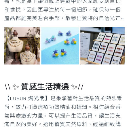
觀，也是為了讓佩戴上穿戴甲的大家感受到自信
和愉悅。因此更專注於每一個細節，確保每一個
產品都能完美貼合手部，散發出獨特的自信光芒~
\\ ✨ 質感生活精選 ✨//
【LUEUR 燭光閣
】是秉承著對生活品質的熱烈崇
尚，致力打造療癒功效精油和蠟燭。相信結合香
氣與療癒的力量，可以提升生活品質，讓生活充
滿自然的美好。選用優質天然原料，經過細致講