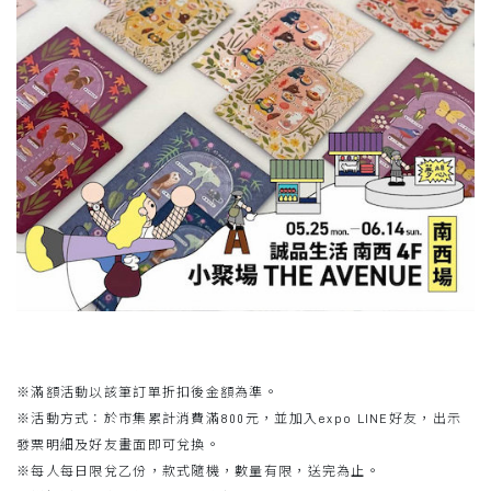
※滿額活動以該筆訂單折扣後金額為準。
※活動方式：於市集累計消費滿800元，並加入expo LINE好友，出示
發票明細及好友畫面即可兌換。
※每人每日限兌乙份，款式隨機，數量有限，送完為止。