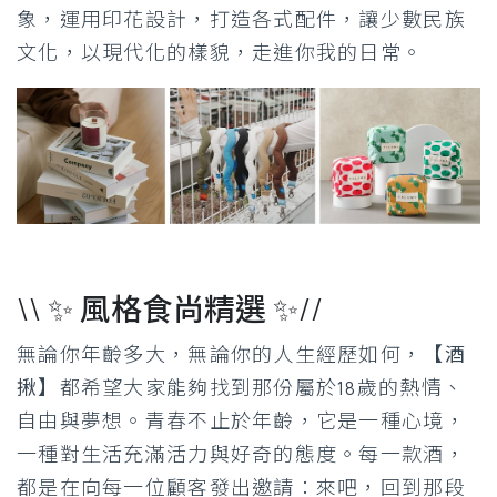
象，運用印花設計，打造各式配件，讓少數民族
文化，以現代化的樣貌，走進你我的日常。
\\ ✨ 風格食尚精選 ✨//
無論你年齡多大，無論你的人生經歷如何，
【酒
揪】
都希望大家能夠找到那份屬於18歲的熱情、
自由與夢想。青春不止於年齡，它是一種心境，
一種對生活充滿活力與好奇的態度。每一款酒，
都是在向每一位顧客發出邀請：來吧，回到那段