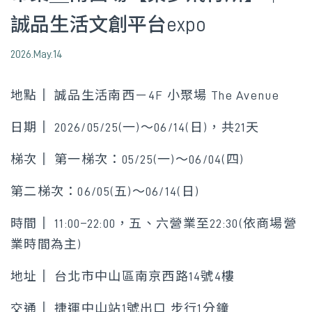
誠品生活文創平台expo
2026.May.14
地點║ 誠品生活南西－4F 小聚場 The Avenue
日期║ 2026/05/25(一)～06/14(日)，共21天
梯次║ 第一梯次：05/25(一)～06/04(四)
第二梯次：06/05(五)～06/14(日)
時間║ 11:00–22:00，五、六營業至22:30(依商場營
業時間為主)
地址║ 台北市中山區南京西路14號4樓
交通║ 捷運中山站1號出口 步行1分鐘