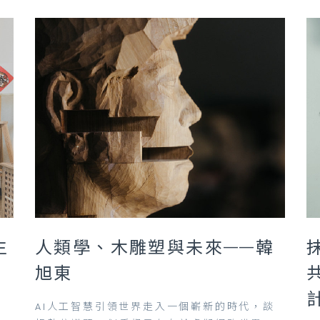
生
人類學、木雕塑與未來——韓
旭東
AI人工智慧引領世界走入一個嶄新的時代，談