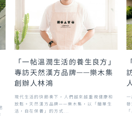
「一帖溫潤生活的養生良方」
專訪天然漢方品牌——樂木集
創辦人林鴻
現代生活的快節奏下，人們越來越重視健康和
一
放鬆。天然漢方品牌——樂木集，以「簡單生
發
地
活，自在保養」的方式...
「
作