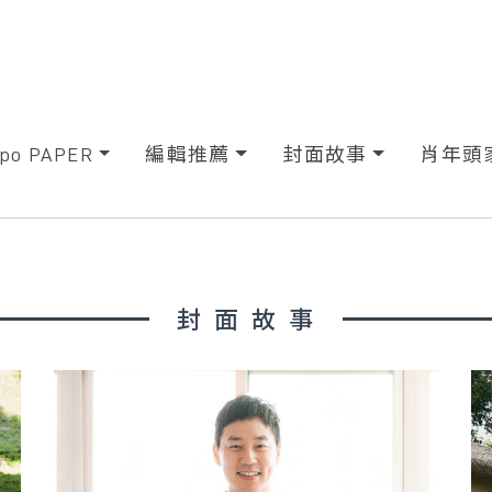
xpo PAPER
編輯推薦
封面故事
肖年頭
封面故事