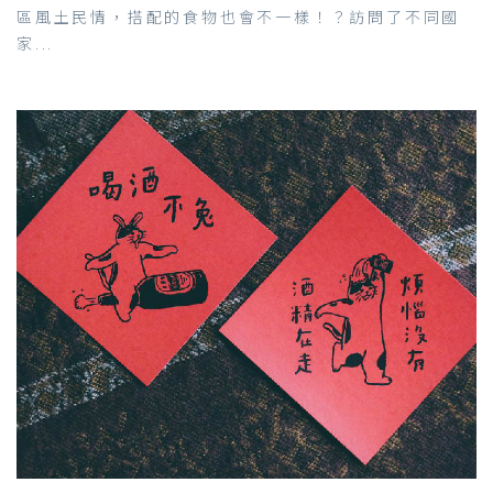
區風土民情，搭配的食物也會不一樣！？訪問了不同國
家...