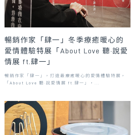
暢銷作家「肆一」冬季療癒暖心的
愛情體驗特展「About Love 聽·說愛
情展 ft.肆一」
暢銷作家「肆一」，打造最療癒暖心的愛情體驗特展，
「About Love 聽·說愛情展 ft.肆一」，...