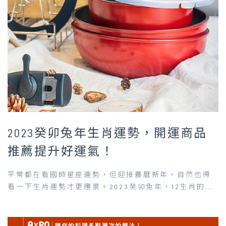
2023癸卯兔年生肖運勢，開運商品
推薦提升好運氣！
平常都在看國師星座運勢，但迎接農曆新年，自然也得
看一下生肖運勢才更應景。2023癸卯兔年，12生肖的...