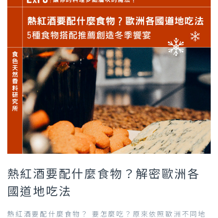
熱紅酒要配什麼食物？解密歐洲各
國道地吃法
熱紅酒要配什麼食物？ 要怎麼吃？原來依照歐洲不同地