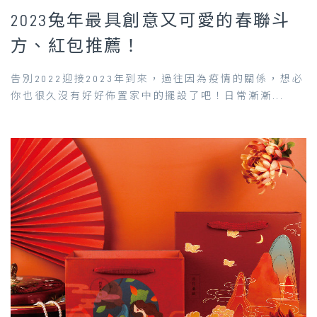
2023兔年最具創意又可愛的春聯斗
方、紅包推薦！
告別2022迎接2023年到來，過往因為疫情的關係，想必
你也很久沒有好好佈置家中的擺設了吧！日常漸漸...