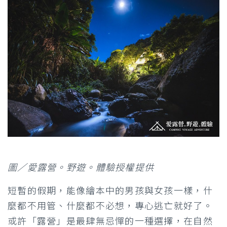
圖／愛露營。野遊。體驗授權提供
短暫的假期，能像繪本中的男孩與女孩一樣，什
麼都不用管、什麼都不必想，專心逃亡就好了。
或許「露營」是最肆無忌憚的一種選擇，在自然