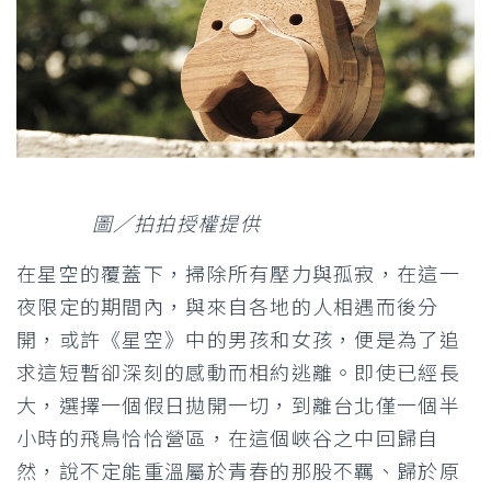
圖／拍拍授權提供
在星空的覆蓋下，掃除所有壓力與孤寂，在這一
夜限定的期間內，與來自各地的人相遇而後分
開，或許《星空》中的男孩和女孩，便是為了追
求這短暫卻深刻的感動而相約逃離。即使已經長
大，選擇一個假日拋開一切，到離台北僅一個半
小時的飛鳥恰恰營區，在這個峽谷之中回歸自
然，說不定能重溫屬於青春的那股不羈、歸於原