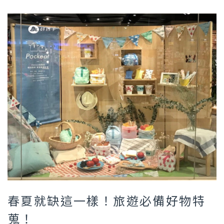
春夏就缺這一樣！旅遊必備好物特
蒐！