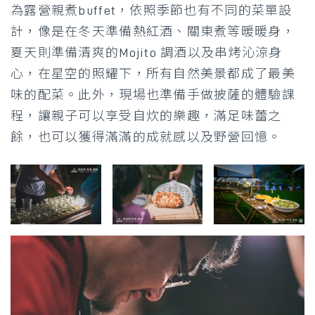
為露營親煮buffet，依照季節也有不同的菜單設
計，像是在冬天準備熱紅酒、關東煮等暖暖身，
夏天則準備清爽的Mojito 調酒以及串烤沁涼身
心，在星空的照耀下，所有自然美景都成了最美
味的配菜。此外，現場也準備手做披薩的體驗課
程，讓親子可以享受自炊的樂趣，滿足味蕾之
餘，也可以獲得滿滿的成就感以及野營回憶。