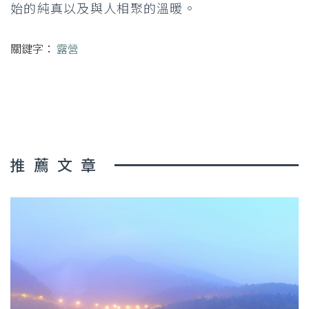
始的純真以及與人相聚的溫暖。
關鍵字：
露營
推薦文章