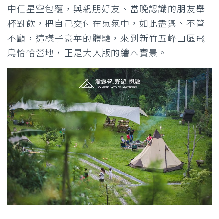
中任星空包覆，與親朋好友、當晚認識的朋友舉
杯對飲，把自己交付在氣氛中，如此盡興、不管
不顧，這樣子豪華的體驗，來到新竹五峰山區飛
鳥恰恰營地，正是大人版的繪本實景。