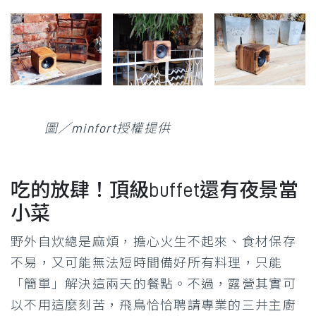
圖／minfort授權提供
吃的放肆！頂級buffet還有夜景當
小菜
野外自炊總是麻煩，擔心火生不起來、食材保存
不易，又可能無法短時間備好所有料理，只能
「簡單」解決這兩天的餐點。不過，露營其實可
以不用這麼刻苦，飛鳥恰恰聘請專業的三井主廚