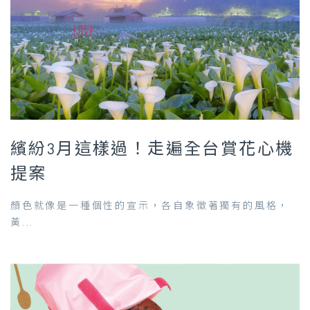
繽紛3月這樣過！走遍全台賞花心機
提案
顏色就像是一種個性的宣示，各自象徵著獨有的風格，
黃...