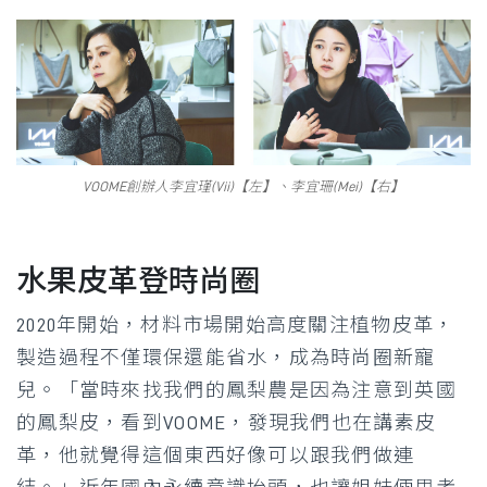
VOOME創辦人李宜瑾(Vii)【左】、李宜珊(Mei)【右】
水果皮革登時尚圈
2020年開始，材料市場開始高度關注植物皮革，
製造過程不僅環保還能省水，成為時尚圈新寵
兒。「當時來找我們的鳳梨農是因為注意到英國
的鳳梨皮，看到VOOME，發現我們也在講素皮
革，他就覺得這個東西好像可以跟我們做連