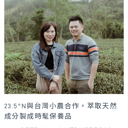
23.5°N與台灣小農合作，萃取天然
成分製成時髦保養品