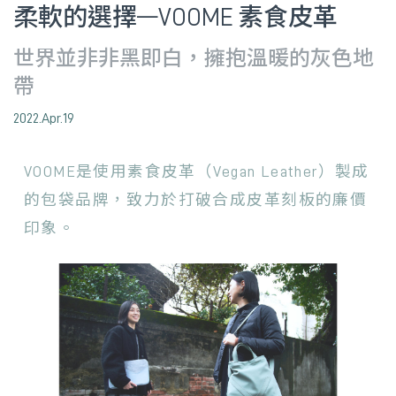
柔軟的選擇—VOOME 素食皮革
世界並非非黑即白，擁抱溫暖的灰色地
帶
2022.Apr.19
VOOME是使用素食皮革（Vegan Leather）製成
的包袋品牌，致力於打破合成皮革刻板的廉價
印象。