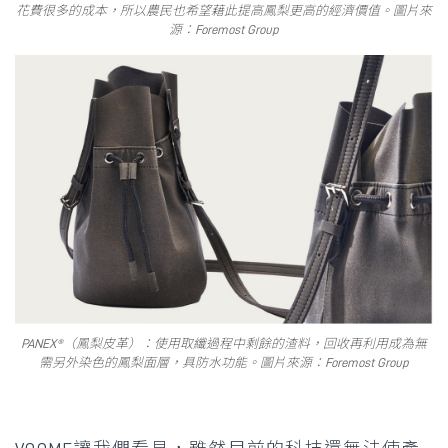
花費很多的成本，所以農民也希望藉此提高鳳梨更高的經濟價值。圖片來
源：Foremost Group
PANEX®（鳳梨皮革）：使用取纖過程中剩餘的渣料，回收再利用成為無
需另外染色的鳳梨面層，具防水功能。圖片來源：Foremost Group