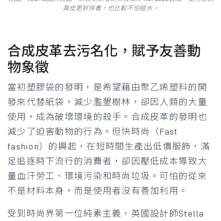
真皮更好保養，也比較不怕碰水。
合成皮革去污名化，賦予友善動
物象徵
當初塑膠袋的發明，是希望藉由聚乙烯塑料的開
發來代替紙袋，減少濫墾樹林，卻因人類的大量
使用，成為破壞環境的殺手。合成皮革的發明也
減少了迫害動物的行為。但快時尚（Fast
fashion）的興起，在短時間生產出低價服飾，滿
足追逐時下流行的消費者，卻因壓低成本導致大
量血汗勞工、環境污染和時尚垃圾。可怕的從來
不是材料本身，而是使用者沒有善加利用。
受到時尚界第一位純素主義，英國設計師Stella