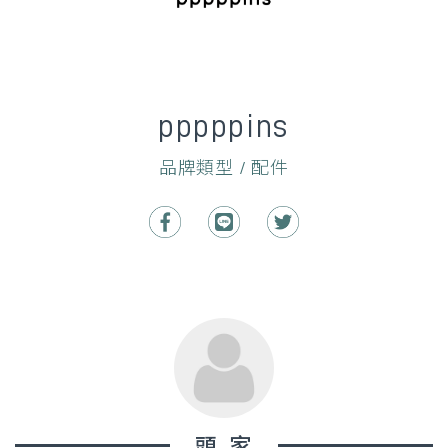
pppppins
品牌類型 / 配件
頭家