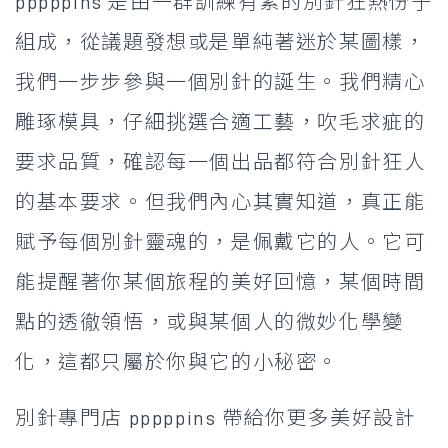
pppppins 是由一群訓練有素的別針狂熱份子
組成，從議題發想或是單純著迷於某圖樣，
我們一步步參與一個別針的誕生。我們精心
雕琢模具，仔細挑選合適工藝，吹毛求疵的
要求品質，確認每一個出品都符合別針狂人
的基本要求。但我們內心其實知道，真正能
賦予每個別針靈魂的，是佩戴它的人。它可
能提醒著你某個旅程的美好回憶，某個時間
點的透徹領悟，或與某個人的微妙化學變
化，這都只屬於你與它的小秘密。
別針專門店 pppppins 帶給你更多美好設計