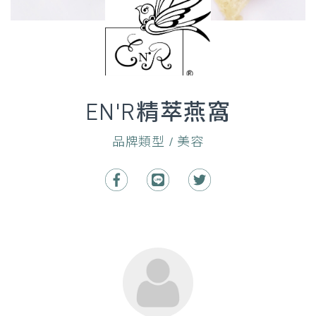
EN'R精萃燕窩
品牌類型 / 美容