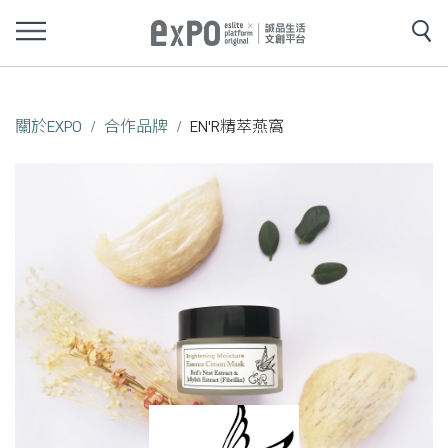
關於EXPO
合作品牌
EN'R精萃燕窩