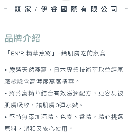
頭家/伊睿國際有限公司
品牌介紹
「EN’R 精萃燕窩」~給肌膚吃的燕窩
• 嚴選天然燕窩，日本專業技術萃取並經原
廠檢驗含高濃度燕窩精華。
• 將燕窩精華結合有效滋潤配方，更容易被
肌膚吸收，讓肌膚Q彈水嫩。
• 堅持無添加酒精、色素、香精，精心挑選
原料，溫和又安心使用。