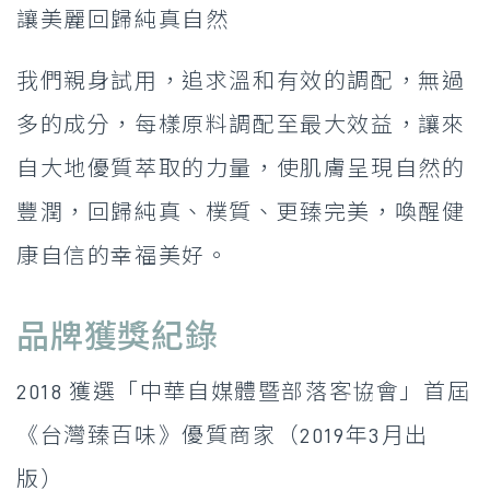
讓美麗回歸純真自然
我們親身試用，追求溫和有效的調配，無過
多的成分，每樣原料調配至最大效益，讓來
自大地優質萃取的力量，使肌膚呈現自然的
豐潤，回歸純真、樸質、更臻完美，喚醒健
康自信的幸福美好。
品牌獲獎紀錄
2018 獲選「中華自媒體暨部落客協會」首屆
《台灣臻百味》優質商家（2019年3月出
版）