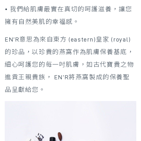
• 我們給肌膚最實在真切的呵護滋養，讓您
擁有自然美肌的幸福感。
EN’R意思為來自東方 (eastern)皇家 (royal)
的珍品，以珍貴的燕窩作為肌膚保養基底，
細心呵護您的每一吋肌膚，如古代寶貴之物
進貢王親貴族， EN’R將燕窩製成的保養聖
品呈獻給您。