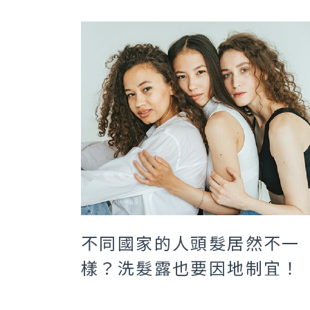
不同國家的人頭髮居然不一
樣？洗髮露也要因地制宜！