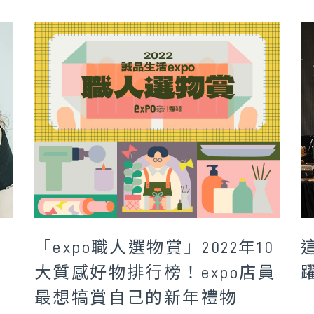
「expo職人選物賞」2022年10
大質感好物排行榜！expo店員
最想犒賞自己的新年禮物