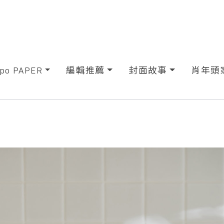
xpo PAPER
編輯推薦
封面故事
肖年頭