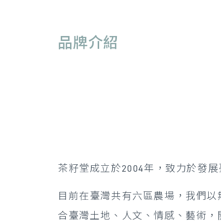
品牌介紹
茶籽堂成立於2004年，致力於發
目前在臺灣共有六區農場，我們以
合臺灣土地、人文、情感、藝術，