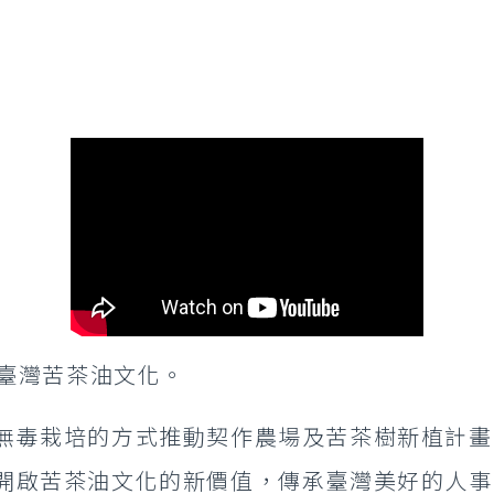
展臺灣苦茶油文化。
無毒栽培的方式推動契作農場及苦茶樹新植計畫
開啟苦茶油文化的新價值，傳承臺灣美好的人事