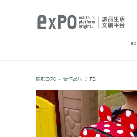
e
關於EXPO
合作品牌
TiDi