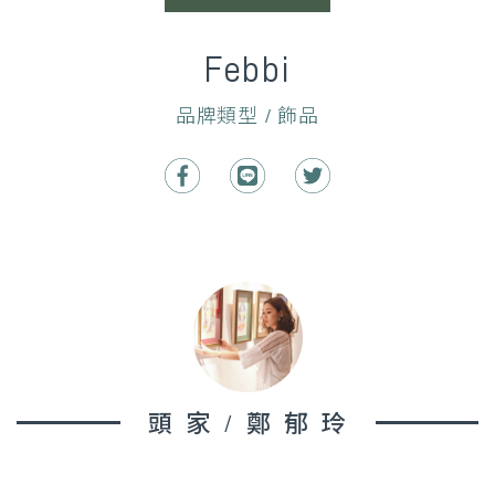
Febbi
品牌類型 / 飾品
頭家/鄭郁玲