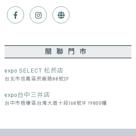
關聯門市
expo SELECT 松菸店
台北市信義區菸廠路88號2F
expo台中三井店
台中市梧棲區台灣大道十段168號1F 19800櫃