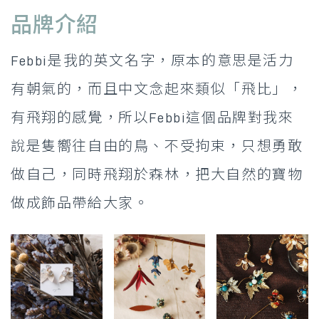
品牌介紹
Febbi是我的英文名字，原本的意思是活力
有朝氣的，而且中文念起來類似「飛比」，
有飛翔的感覺，所以Febbi這個品牌對我來
說是隻嚮往自由的鳥、不受拘束，只想勇敢
做自己，同時飛翔於森林，把大自然的寶物
做成飾品帶給大家。