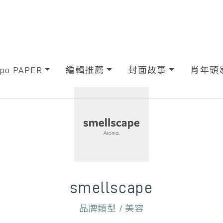
xpo PAPER
編輯推薦
封面故事
肖年頭
smellscape
品牌類型 / 美容