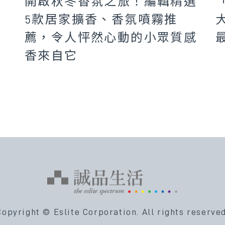
開啟秋冬香氛之旅！編輯精選
場
5款居家擴香、香氛噴霧推
薦，令人怦然心動的小眾質感
香來自它
Copyright © Eslite Corporation.
All rights reserved