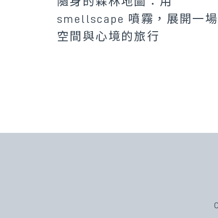
隨身的森林地圖：用
smellscape 噴霧，展開一
空間與心境的旅行