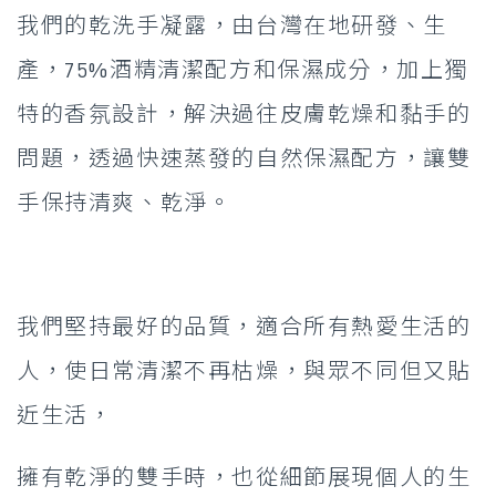
我們的乾洗手凝露，由台灣在地研發、生
產，75%酒精清潔配方和保濕成分，加上獨
特的香氛設計，解決過往皮膚乾燥和黏手的
問題，透過快速蒸發的自然保濕配方，讓雙
手保持清爽、乾淨。
我們堅持最好的品質，適合所有熱愛生活的
人，使日常清潔不再枯燥，與眾不同但又貼
近生活，
擁有乾淨的雙手時，也從細節展現個人的生