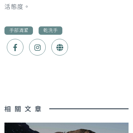
活態度。
手部清潔
乾洗手
相關文章