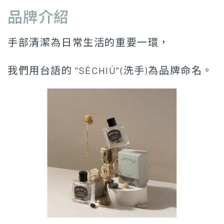
品牌介紹
手部清潔為日常生活的重要一環，
我們用台語的 ”SÉCHIÚ”(洗手)為品牌命名。