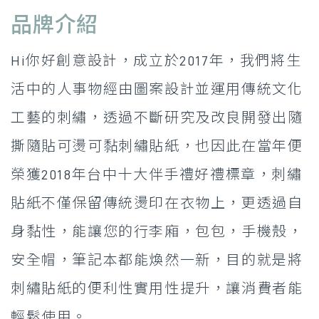
品牌介紹
Hi你好創意設計，成立於2017年，我們將生
活中的人事物經由圖案設計並運用傳統文化
工藝的刺繡，透過不斷研究及改良開發出隨
撕隨貼可燙可黏刺繡貼紙，也因此在當年便
榮獲2018年台中十大伴手禮好禮標章，刺繡
貼紙不僅保留傳統燙印在衣物上，更透過自
身黏性，能讓您的行李廂，包包，手機殼，
安全帽，筆記本都能煥然一新，目的就是將
刺繡貼紙的便利性實用性提升，讓消費者能
輕鬆使用。