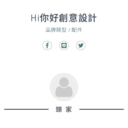
Hi你好創意設計
品牌類型 / 配件
頭家