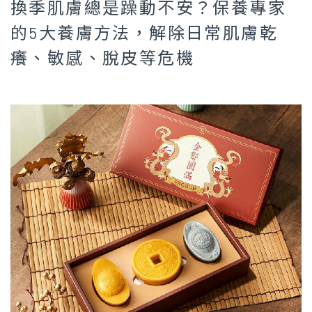
換季肌膚總是躁動不安？保養專家
的5大養膚方法，解除日常肌膚乾
癢、敏感、脫皮等危機