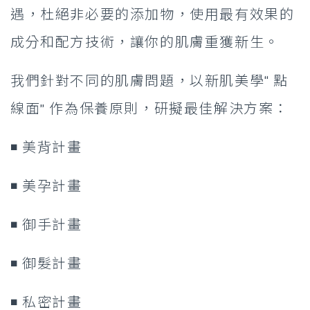
遇，杜絕非必要的添加物，使用最有效果的
成分和配方技術，讓你的肌膚重獲新生。
我們針對不同的肌膚問題，以新肌美學“ 點
線面” 作為保養原則，研擬最佳解決方案：
◾ 美背計畫
◾ 美孕計畫
◾ 御手計畫
◾ 御髮計畫
◾ 私密計畫