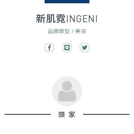
新肌霓INGENI
品牌類型 / 美容
頭家