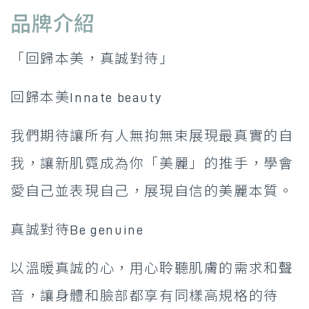
品牌介紹
「回歸本美，真誠對待」
回歸本美Innate beauty
我們期待讓所有人無拘無束展現最真實的自
我，讓新肌霓成為你「美麗」的推手，學會
愛自己並表現自己，展現自信的美麗本質。
真誠對待Be genuine
以溫暖真誠的心，用心聆聽肌膚的需求和聲
音，讓身體和臉部都享有同樣高規格的待