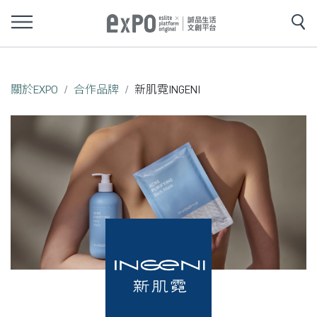
關於EXPO
合作品牌
新肌霓INGENI