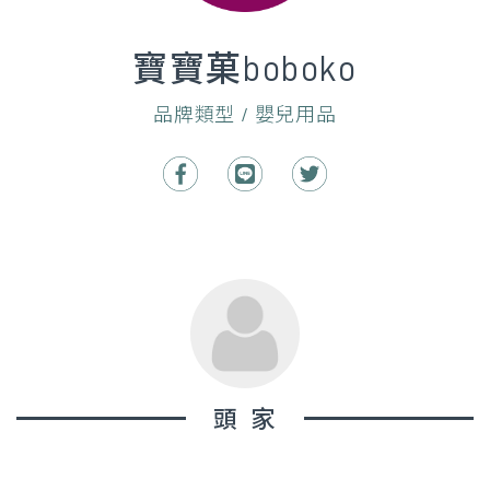
寶寶菓boboko
品牌類型 / 嬰兒用品
頭家