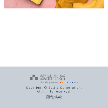
Copyright © Eslite Corporation.
All rights reserved.
隱私條款