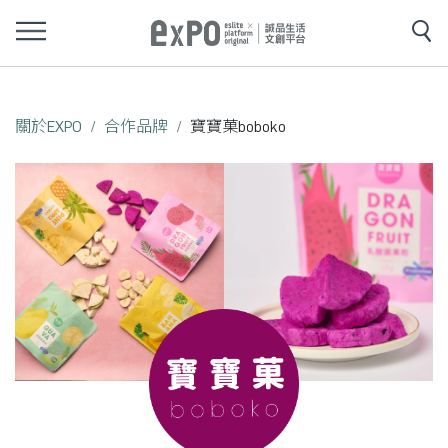
關於EXPO
合作品牌
寶寶菓boboko