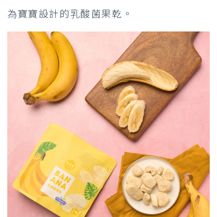
為寶寶設計的乳酸菌果乾。