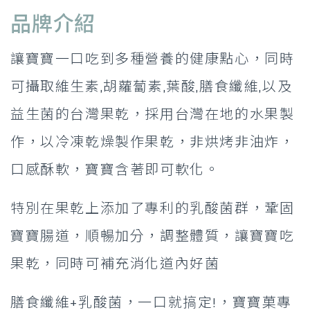
品牌介紹
讓寶寶一口吃到多種營養的健康點心，同時
可攝取維生素,胡蘿蔔素,葉酸,膳食纖維,以及
益生菌的台灣果乾，採用台灣在地的水果製
作，以冷凍乾燥製作果乾，非烘烤非油炸，
口感酥軟，寶寶含著即可軟化。
特別在果乾上添加了專利的乳酸菌群，鞏固
寶寶腸道，順暢加分，調整體質，讓寶寶吃
果乾，同時可補充消化道內好菌
膳食纖維+乳酸菌，一口就搞定!，寶寶菓專