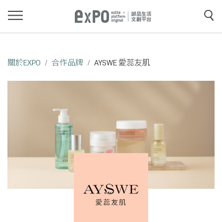
關於EXPO
合作品牌
AYSWE 愛蕊友肌