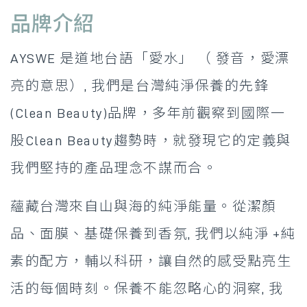
品牌介紹
AYSWE 是道地台語「愛水」 （ 發音，愛漂
亮的意思）, 我們是台灣純淨保養的先
鋒
(Clean Beauty)品牌，多年前觀察到國際一
股Clean Beauty趨勢時，就發現它
的定義與
我們堅持的產品理念不謀而合。
蘊藏台灣來自山與海的純淨能量。從潔顏
品、面膜、基礎保養到香氛, 我們以純淨 +
純
素的配方，輔以科研，讓自然的感受點亮生
活的每個時刻。
保養不能忽略心的洞察, 我