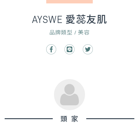
AYSWE 愛蕊友肌
品牌類型 / 美容
頭家