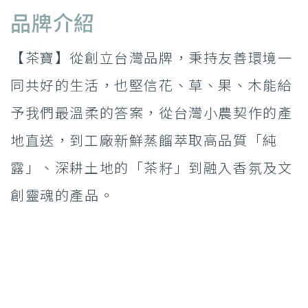
品牌介紹
【茶寶】從創立台灣品牌，秉持友善環境一
同共好的生活，也堅信花、草、果、木能給
予我們最溫柔的答案，從台灣小農契作的產
地直送，到工廠新鮮蒸餾萃取高品質「純
露」、深耕土地的「茶籽」到融入香氛及文
創靈魂的產品。