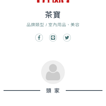
茶寶
品牌類型 / 室內用品、美容
頭家