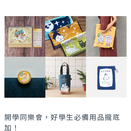
開學同樂會，好學生必備用品攏底
加！