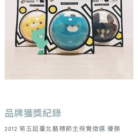
品牌獲獎紀錄
2012 第五屆臺北藝穗節主視覺徵選 優勝