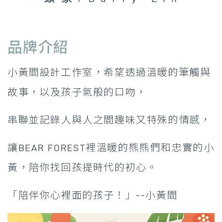
品牌介紹
小黃間設計工作室，希望透過溫暖的筆觸與
故事，以及孩子氣般的口吻，
串聯並記錄人與人之間趣味又特殊的情感，
讓BEAR FOREST裡溫暖的熊熊們和忠實的小
黃，陪你找回孩提時代的初心。
「陪伴你心裡面的孩子！」--小黃間