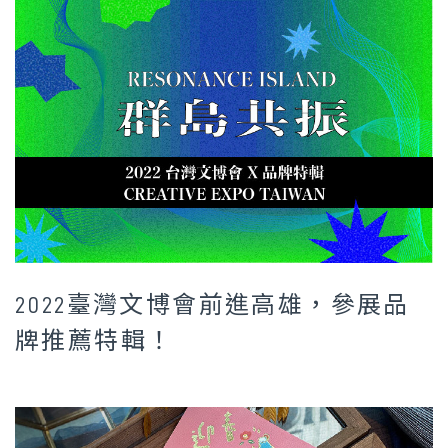
2022臺灣文博會前進高雄，參展品
牌推薦特輯！