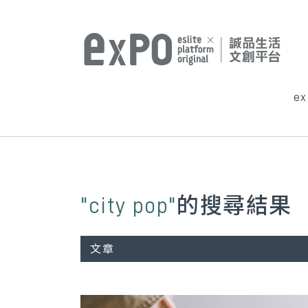
e
"city pop"
的搜尋結果
文章