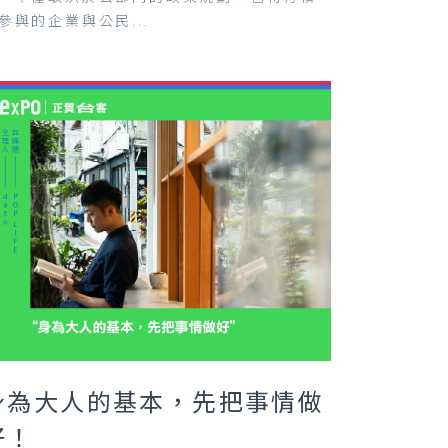
參與的企業與公民...
身為大人的基本，先把事情做
好！