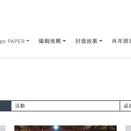
xpo PAPER
編輯推薦
封面故事
肖年頭
活動
品