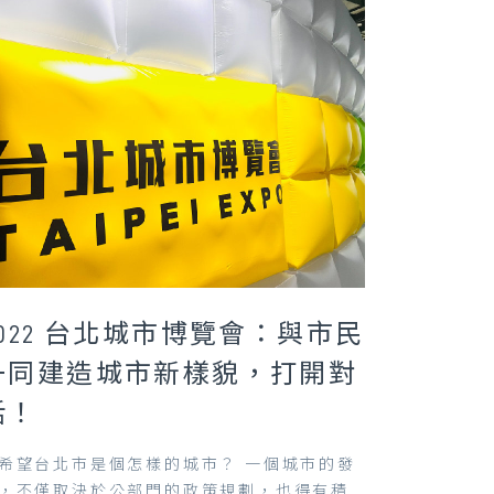
2022 台北城市博覽會：與市民
一同建造城市新樣貌，打開對
話！
希望台北市是個怎樣的城市？ 一個城市的發
，不僅取決於公部門的政策規劃，也得有積