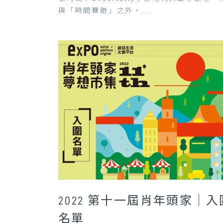
與「時間賽跑」之外，...
2022 第十一屆肖年頭家｜入
名單