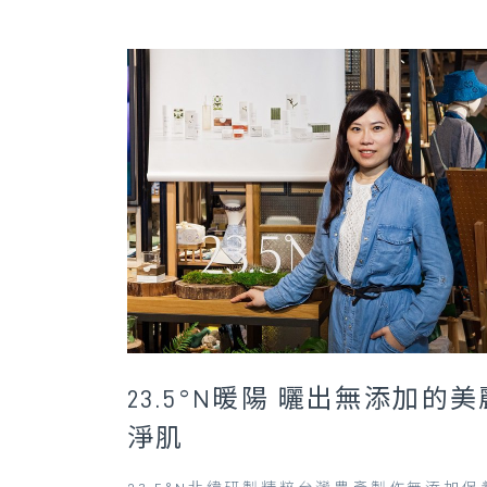
23.5°N暖陽 曬出無添加的美
淨肌