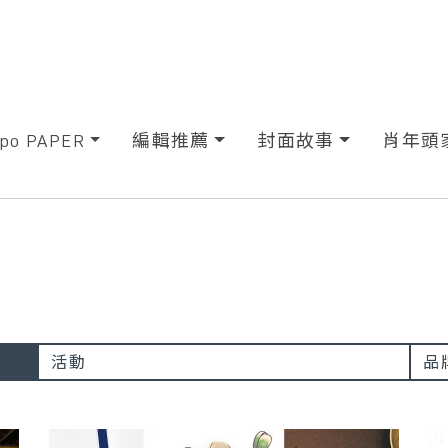
xpo PAPER
編輯推薦
封面故事
肖年頭
活動
品