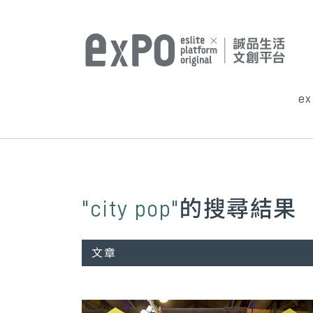
e
"city pop"
的搜尋結果
文章