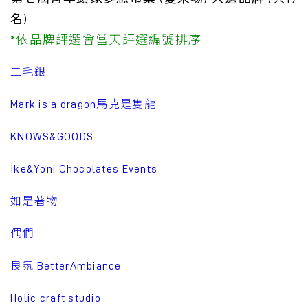
名)
*依品牌評選會當天評選編號排序
二毛銀
Mark is a dragon馬克是隻龍
KNOWS&GOODS
Ike&Yoni Chocolates Events
如是著物
偶們
良氛 BetterAmbiance
Holic craft studio