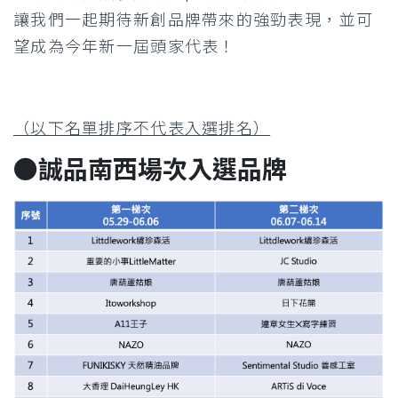
讓我們一起期待新創品牌帶來的強勁表現，並可
望成為今年新一屆頭家代表！
（以下名單排序不代表入選排名）
●誠品南西場次入選品牌