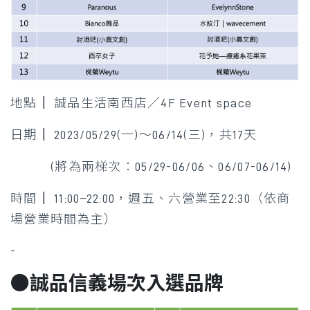
地點║ 誠品生活南西店／4F Event space
日期║ 2023/05/29(一)～06/14(三)，共17天
(將為兩梯次：05/29-06/06、06/07-06/14)
時間║ 11:00–22:00，週五、六營業至22:30（依商
場營業時間為主）
-
●誠品信義場次入選品牌