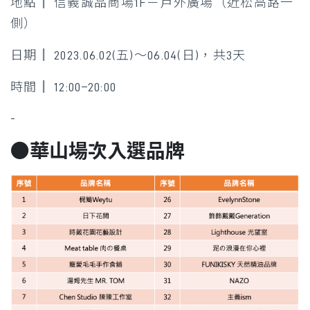
地點║ 信義誠品商場1F－戶外廣場（近松高路一
側）
日期║ 2023.06.02(五)～06.04(日)，共3天
時間║ 12:00–20:00
-
●華山場次入選品牌