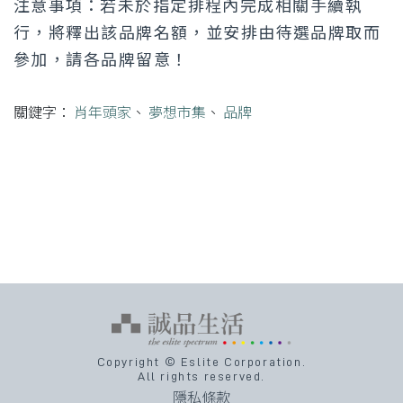
注意事項：
若未於指定排程內完成相關手續執
行，將釋出該品牌名額，並安排由待選品牌取而
參加，請各品牌留意！
關鍵字：
肖年頭家
、
夢想市集
、
品牌
Copyright © Eslite Corporation.
All rights reserved.
隱私條款