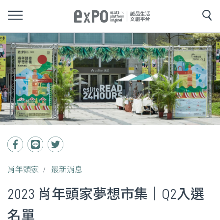
肖年頭家
最新消息
2023 肖年頭家夢想市集｜Q2入選
名單