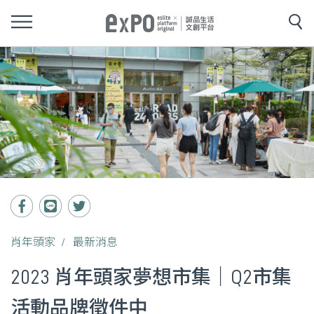
肖年頭家
最新消息
2023 肖年頭家夢想市集｜Q2市集
活動品牌徵件中