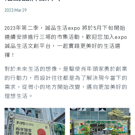
2023.Mar.29
2023年第二季，誠品生活expo 將於5月下旬開始
連續安排進行三場的市集活動，歡迎您加入expo
誠品生活文創平台，一起實踐更美好的生活選
擇！
對於未來生活的想像，是驅使肖年頭家勇於創業
的行動力，而設計往往都是為了解決現今當下的
需求，從微小的地方開始改變，邁向更加美好的
理想生活。