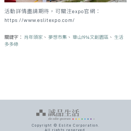
活動詳情盡請期待，可關注expo官網：
https://www.eslitexpo.com/
關鍵字：
肖年頭家
、
夢想市集
、
華山1914文創園區
、
生活
多多綠
Copyright © Eslite Corporation.
All rights reserved.