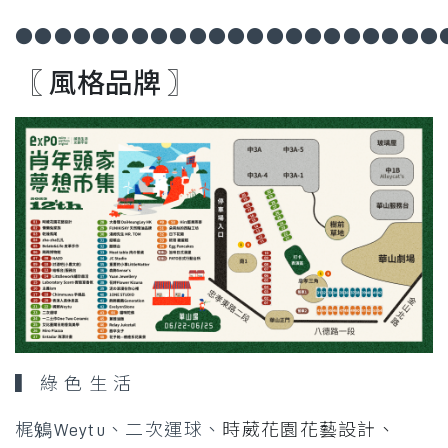
●●●●●●●●●●●●●●●●●●●●●●
〖 風格品牌 〗
▍ 綠 色 生 活 ​
梶鵵Weytu、
二次運球、
時葳花園花藝設計、