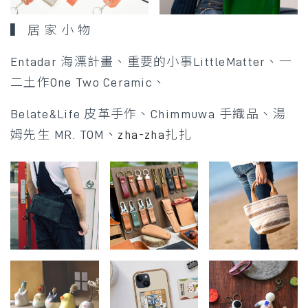
▍ 居 家 小 物 ​
Entadar 海漂計畫、重要的小事LittleMatter、一
二土作One Two Ceramic、
Belate&Life 皮革手作、
Chimmuwa 手織品、
湯
姆先生 MR. TOM
、zha-zha扎扎