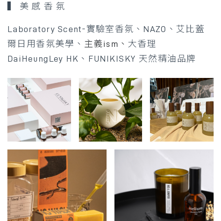
▍ 美 感 香 氛
Laboratory Scent-實驗室香氛、NAZO、
艾比蓋
爾日用香氛美學、
主義ism、
大香理
DaiHeungLey HK、FUNIKISKY 天然精油品牌