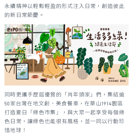
永續精神以輕鬆輕盈的形式注入日常，創造彼此
的新日常節慶。
同時更攜手歷屆優質的「肖年頭家」們，集結逾
50家台灣在地文創、美食餐車，在華山1914園區
打造夏日「綠色市集」，與大眾一起享受每個綠
色日常，讓綠色也能很有風格，並一同以行動珍
惜地球！