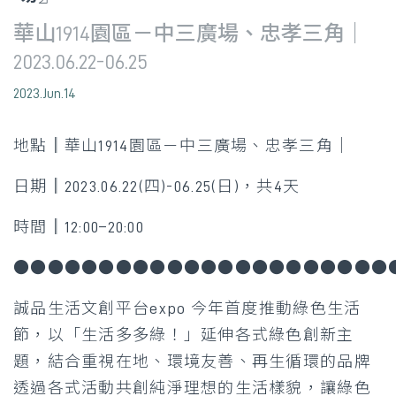
華山1914園區－中三廣場、忠孝三角｜
2023.06.22-06.25
2023.Jun.14
地點║華山1914園區－中三廣場、忠孝三角｜
日期║2023.06.22(四)-06.25(日)，共4天
時間║12:00–20:00
●●●●●●●●●●●●●●●●●●●●●●
誠品生活文創平台expo 今年首度推動綠色生活
節，以「生活多多綠！」延伸各式綠色創新主
題，結合重視在地、環境友善、再生循環的品牌
透過各式活動共創純淨理想的生活樣貌，讓綠色