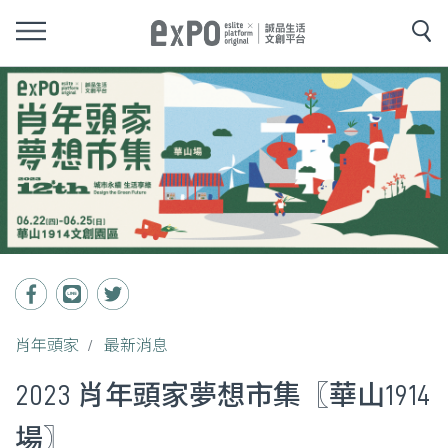
肖年頭家
最新消息
2023 肖年頭家夢想市集〖華山1914
場〗