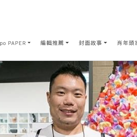
xpo PAPER
編輯推薦
封面故事
肖年頭