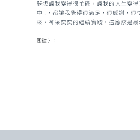
夢想讓我變得很忙碌，讓我的人生變得
中…，都讓我覺得很滿足，很感謝，很
來，神采奕奕的繼續實踐，這應該是最
關鍵字：