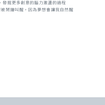
、發掘更多創意的腦力激盪的過程
要被鬧鐘叫醒，因為夢想會讓我自然醒