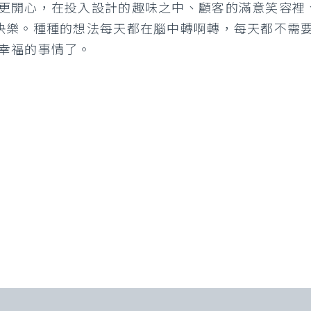
更開心，在投入設計的趣味之中、顧客的滿意笑容裡
快樂。種種的想法每天都在腦中轉啊轉，每天都不需
幸福的事情了。