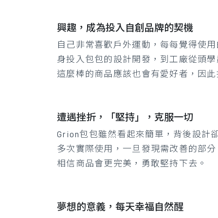
興趣，成為投入自創品牌的契機
自己非常喜歡戶外運動，每每覺得使用
身投入包包的設計開發，到工廠從頭學
這麼棒的商品應該也會有愛好者，因此
遭遇挫折，「堅持」，克服一切
Grion包包雖然看起來簡單，背後
多次實際使用，一旦發現需改善的部分
相信商品會更完美，勇敢堅持下去。
夢想的意義，每天幸福自然醒