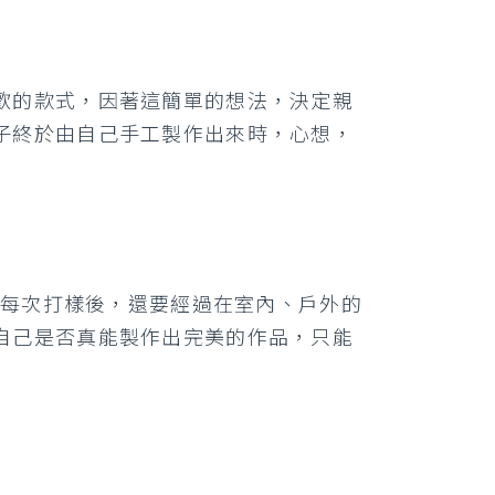
歡的款式，因著這簡單的想法，決定親
子終於由自己手工製作出來時，心想，
，每次打樣後，還要經過在室內、戶外的
自己是否真能製作出完美的作品，只能