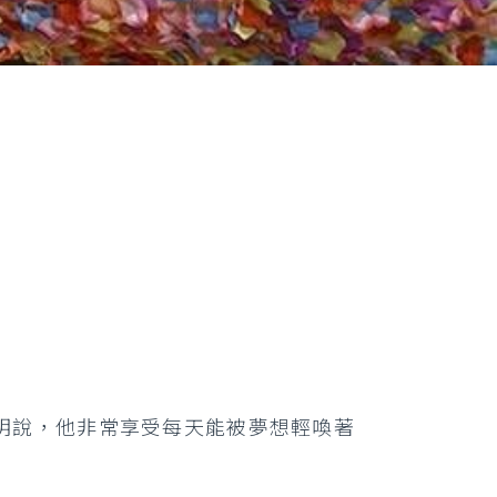
明說，他非常享受每天能被夢想輕喚著