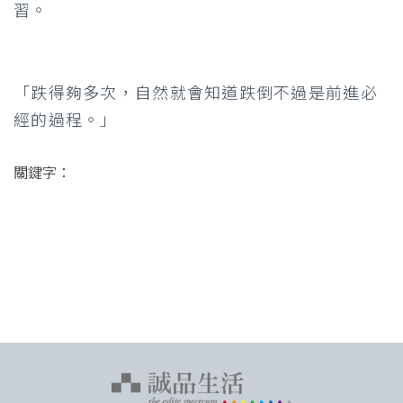
習。
「跌得夠多次，自然就會知道跌倒不過是前進必
經的過程。」
關鍵字：