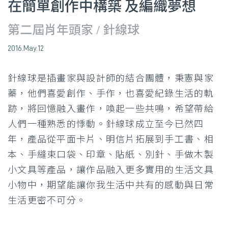
在簡單創作中構築 及編織夢想
第二屆肖年頭家 / 針線球
2016.May.12
針線球是插畫家與設計師的結合團體，秉憲與家
蓁，他們喜愛創作、手作，也喜愛紀錄生活的軌
跡，將回憶融入畫作，喚起一些共鳴，希望帶給
人們一種熟悉的悸動。針線球成立至今已然四
年，產品從平面卡片、明信片拓展到手工書、相
本、手縫束口袋、印章、貼紙、別針、手做木製
小文具等產品，讓作品融入更多實用的生活文具
小物中，期望能讓你我生活中共有的感動與日常
生活更密不可分。