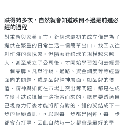
跌得夠多次，自然就會知道跌倒不過是前進必
經的過程
對秉憲與家蓁而言，針線球最初的成立僅是為了
提供在繁重的日常生活一個簡單出口，找回以往
創作時的喜悅感。但隨著針線球的規模越來越
大，甚至成立了公司後，才開始學習如何去經營
一個品牌。凡舉行銷、通路、資金調度等等經營
面向的問題，或是品牌精神層面，如品牌的價
值、精神與如何在市場上突出等問題，都是在成
立後才跌跌撞撞一路摸索而來的，總是要透過自
己親身力行後才能將所有對的、錯的凝結成下一
步的經驗資訊，可以說每一步都是困難，每一步
都會有打擊，因此自然每一步都會是最好的學