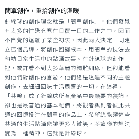
簡單創作，重拾創作的溫暖
針線球的創作理念就是「簡單創作」。他們發覺
有太多的忙碌充塞在日覆一日的工作之中，因而
不自覺的遠離了某些初衷，因此兩人決定一同建
立這個品牌，將創作回歸根本，用簡單的技法去
勾勒日常生活中的點滴故事。在針線球的創作
裡，或許看不到太多華麗的精雕細琢，但卻能看
到他們對創作的喜愛。他們總是透過不同的主題
創作，去細細回味生活周遭的一切，在這裡，
「共鳴」成了針線球所有產品中最顯要的裝飾，
卻也是最普通的基本配備，將觀者與創者彼此共
通的回憶投注在簡單的作品上，希望總能讓這些
共通的生活點滴能讓更多人微笑，將這樣的想法
變為一種精神，這就是針線球。